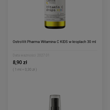
OstroVit Pharma Witamina C KIDS w kroplach 30 ml
Data ważności:
2027.01
8,90 zł
( 1 ml = 0,30 zł )