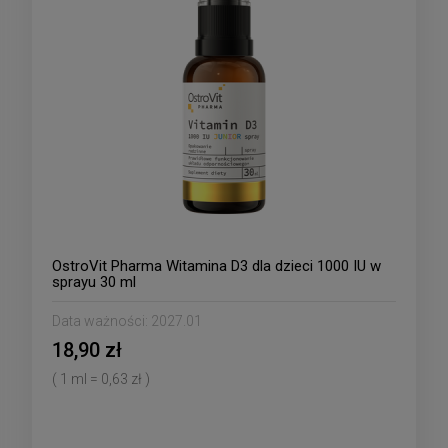
OstroVit Pharma Witamina D3 dla dzieci 1000 IU w
sprayu 30 ml
Data ważności:
2027.01
18,90 zł
( 1 ml = 0,63 zł )