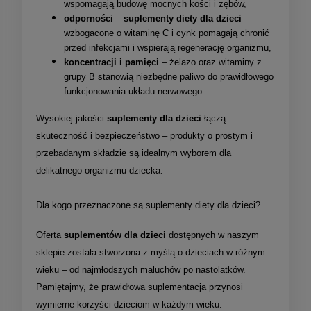
wspomagają budowę mocnych kości i zębów,
odporności
–
suplementy diety dla dzieci
wzbogacone o witaminę C i cynk pomagają chronić
przed infekcjami i wspierają regenerację organizmu,
koncentracji i pamięci
– żelazo oraz witaminy z
grupy B stanowią niezbędne paliwo do prawidłowego
funkcjonowania układu nerwowego.
Wysokiej jakości
suplementy dla dzieci
łączą
skuteczność i bezpieczeństwo – produkty o prostym i
przebadanym składzie są idealnym wyborem dla
delikatnego organizmu dziecka.
Dla kogo przeznaczone są suplementy diety dla dzieci?
Oferta
suplementów dla dzieci
dostępnych w naszym
sklepie została stworzona z myślą o dzieciach w różnym
wieku – od najmłodszych maluchów po nastolatków.
Pamiętajmy, że prawidłowa suplementacja przynosi
wymierne korzyści dzieciom w każdym wieku.