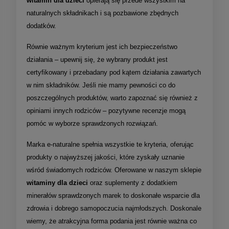
witamin dla dzieci
opierają się przede wszystkim na
naturalnych składnikach i są pozbawione zbędnych
dodatków.
Równie ważnym kryterium jest ich bezpieczeństwo
działania – upewnij się, że wybrany produkt jest
certyfikowany i przebadany pod kątem działania zawartych
w nim składników. Jeśli nie mamy pewności co do
poszczególnych produktów, warto zapoznać się również z
opiniami innych rodziców – pozytywne recenzje mogą
pomóc w wyborze sprawdzonych rozwiązań.
Marka e-naturalne spełnia wszystkie te kryteria, oferując
produkty o najwyższej jakości, które zyskały uznanie
wśród świadomych rodziców. Oferowane w naszym sklepie
witaminy dla dzieci
oraz suplementy z dodatkiem
minerałów sprawdzonych marek to doskonałe wsparcie dla
zdrowia i dobrego samopoczucia najmłodszych. Doskonale
wiemy, że atrakcyjna forma podania jest równie ważna co