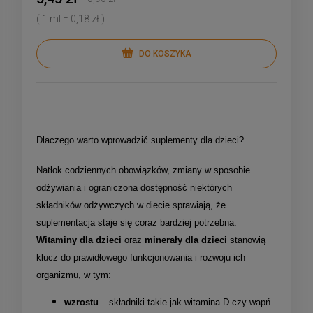
( 1 ml = 0,18 zł )
DO KOSZYKA
Dlaczego warto wprowadzić suplementy dla dzieci?
Natłok codziennych obowiązków, zmiany w sposobie
odżywiania i ograniczona dostępność niektórych
składników odżywczych w diecie sprawiają, że
suplementacja staje się coraz bardziej potrzebna.
Witaminy dla dzieci
oraz
minerały dla dzieci
stanowią
klucz do prawidłowego funkcjonowania i rozwoju ich
organizmu, w tym:
wzrostu
– składniki takie jak witamina D czy wapń