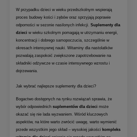
W przypadku dzieci w wieku przedszkolnym wspierają
proces budowy kości i zębów oraz sprzyjają poprawie
odporności w sezonie nasilonych infekcji.
Suplementy dla
dzieci
w wieku szkolnym pomagają w utrzymaniu energii,
koncentracji i dobrego samopoczucia, szczególnie w
okresach intensywnej nauki. Witaminy dla nastolatków
pozwalają zaspokoić zwiększone zapotrzebowanie na
składniki odżywcze w czasie intensywnego wzrostu i
dojrzewania.
Jak wybrać najlepsze suplementy dla dzieci?
Bogactwo dostępnych na rynku rozwiązań sprawia, że
wybór odpowiednich
suplementów dla dzieci
może
okazać się nie lada wyzwaniem. Wśród kluczowych
aspektów, na które warto zwrócić uwagę, warto wymienić
przede wszystkim jego skład – wysokiej jakości
kompleks