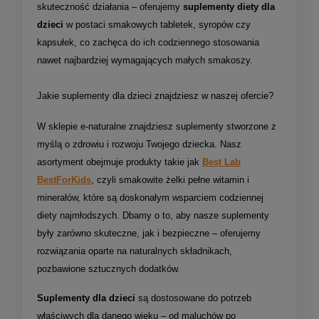
skuteczność działania – oferujemy
suplementy diety dla
dzieci
w postaci smakowych tabletek, syropów czy
kapsułek, co zachęca do ich codziennego stosowania
nawet najbardziej wymagających małych smakoszy.
Jakie suplementy dla dzieci znajdziesz w naszej ofercie?
W sklepie e-naturalne znajdziesz suplementy stworzone z
myślą o zdrowiu i rozwoju Twojego dziecka. Nasz
asortyment obejmuje produkty takie jak
Best Lab
BestForKids
, czyli smakowite żelki pełne witamin i
minerałów, które są doskonałym wsparciem codziennej
diety najmłodszych. Dbamy o to, aby nasze suplementy
były zarówno skuteczne, jak i bezpieczne – oferujemy
rozwiązania oparte na naturalnych składnikach,
pozbawione sztucznych dodatków.
Suplementy dla dzieci
są dostosowane do potrzeb
właściwych dla danego wieku – od maluchów po