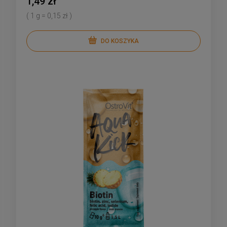
1,49 zł
( 1 g = 0,15 zł )
DO KOSZYKA