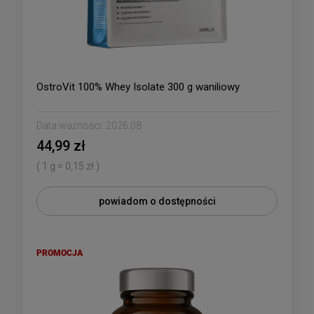
OstroVit 100% Whey Isolate 300 g waniliowy
Data ważności:
2026.08
44,99 zł
( 1 g = 0,15 zł )
powiadom o dostępności
PROMOCJA