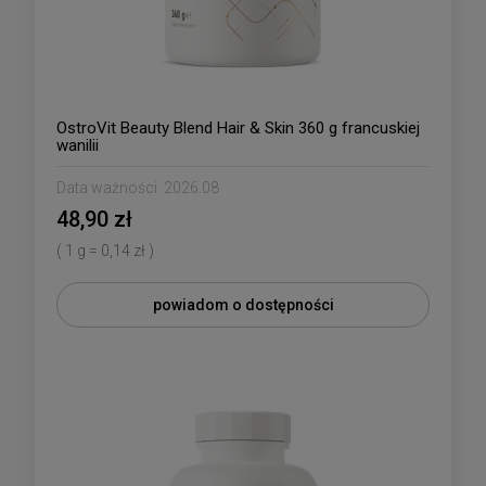
OstroVit Beauty Blend Hair & Skin 360 g francuskiej
wanilii
Data ważności:
2026.08
48,90 zł
( 1 g = 0,14 zł )
powiadom o dostępności