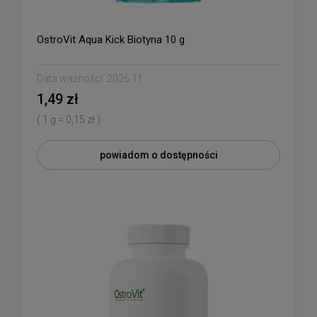
OstroVit Aqua Kick Biotyna 10 g
Data ważności:
2026.11
1,49 zł
( 1 g = 0,15 zł )
powiadom o dostępności