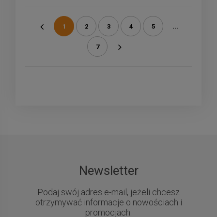
1
2
3
4
5
...
«
7
»
Newsletter
Podaj swój adres e-mail, jeżeli chcesz
otrzymywać informacje o nowościach i
promocjach.