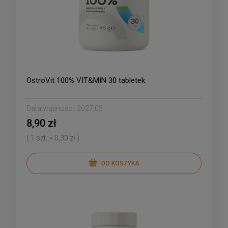
OstroVit 100% VIT&MIN 30 tabletek
Data ważności:
2027.05
8,90 zł
( 1 szt. = 0,30 zł )
DO KOSZYKA