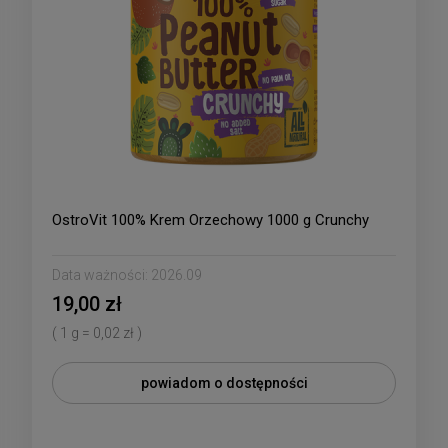
OstroVit 100% Krem Orzechowy 1000 g Crunchy
Data ważności:
2026.09
19,00 zł
( 1 g = 0,02 zł )
powiadom o dostępności