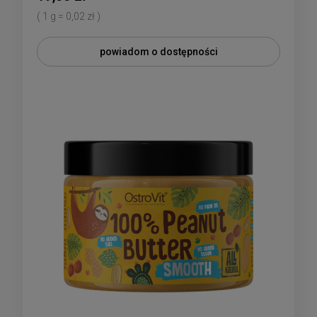
( 1 g = 0,02 zł )
powiadom o dostępności