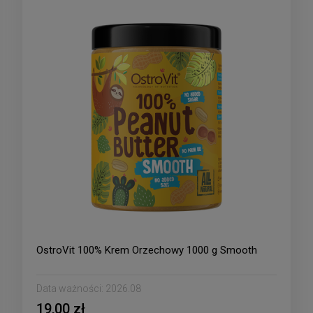
OstroVit 100% Krem Orzechowy 1000 g Smooth
Data ważności:
2026.08
19,00 zł