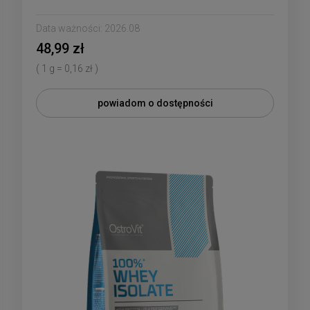
Data ważności:
2026.08
48,99 zł
( 1 g = 0,16 zł )
powiadom o dostępności