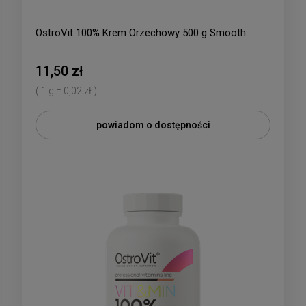
OstroVit 100% Krem Orzechowy 500 g Smooth
11,50 zł
( 1 g = 0,02 zł )
powiadom o dostępności