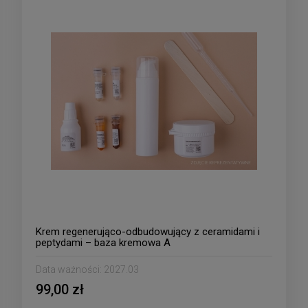
Krem regenerująco-odbudowujący z ceramidami i
peptydami – baza kremowa A
Data ważności:
2027.03
99,00 zł