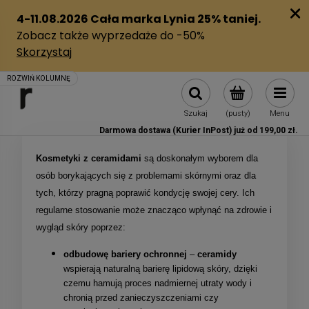
Szukaj
(pusty)
Menu
Darmowa dostawa (Kurier InPost) już od 199,00 zł.
Kosmetyki z ceramidami
są doskonałym wyborem dla
osób borykających się z problemami skórnymi oraz dla
tych, którzy pragną poprawić kondycję swojej cery. Ich
regularne stosowanie może znacząco wpłynąć na zdrowie i
wygląd skóry poprzez:
odbudowę bariery ochronnej
–
ceramidy
wspierają naturalną barierę lipidową skóry, dzięki
czemu hamują proces nadmiernej utraty wody i
chronią przed zanieczyszczeniami czy