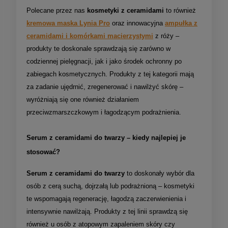
Polecane przez nas
kosmetyki z ceramidami
to również
kremowa maska Lynia Pro
oraz innowacyjna
ampułka z
ceramidami i komórkami macierzystymi
z róży –
produkty te doskonale sprawdzają się zarówno w
codziennej pielęgnacji, jak i jako środek ochronny po
zabiegach kosmetycznych. Produkty z tej kategorii mają
za zadanie ujędrnić, zregenerować i nawilżyć skórę –
wyróżniają się one również działaniem
przeciwzmarszczkowym i łagodzącym podrażnienia.
Serum z ceramidami do twarzy – kiedy najlepiej je
stosować?
Serum z ceramidami do twarzy
to doskonały wybór dla
osób z cerą suchą, dojrzałą lub podrażnioną – kosmetyki
te wspomagają regenerację, łagodzą zaczerwienienia i
intensywnie nawilżają. Produkty z tej linii sprawdzą się
również u osób z atopowym zapaleniem skóry czy