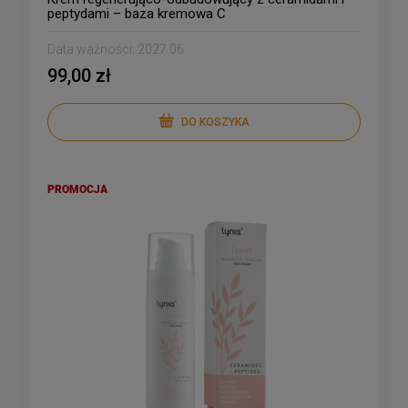
peptydami – baza kremowa C
Data ważności:
2027.06
99,00 zł
DO KOSZYKA
PROMOCJA