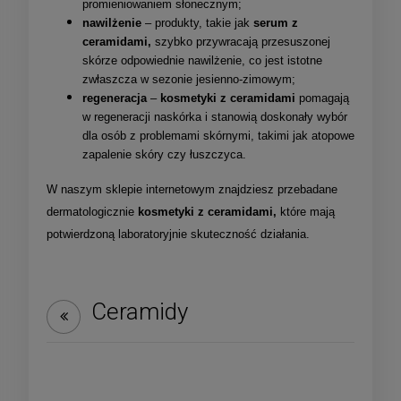
promieniowaniem słonecznym;
nawilżenie
– produkty, takie jak
serum z
ceramidami,
szybko przywracają przesuszonej
skórze odpowiednie nawilżenie, co jest istotne
zwłaszcza w sezonie jesienno-zimowym;
regeneracja
–
kosmetyki z ceramidami
pomagają
w regeneracji naskórka i stanowią doskonały wybór
dla osób z problemami skórnymi, takimi jak atopowe
zapalenie skóry czy łuszczyca.
W naszym sklepie internetowym znajdziesz przebadane
dermatologicznie
kosmetyki z ceramidami,
które mają
potwierdzoną laboratoryjnie skuteczność działania.
Ceramidy