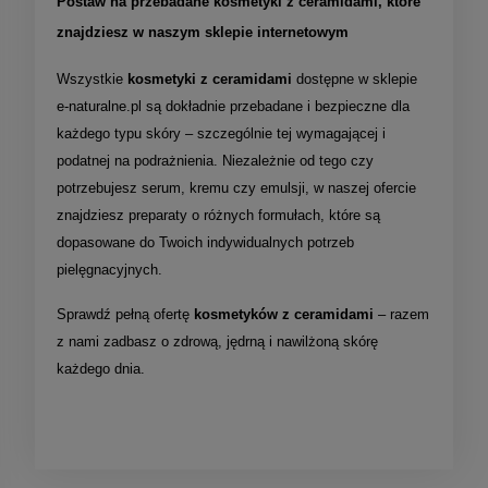
Postaw na przebadane kosmetyki z ceramidami, które
znajdziesz w naszym sklepie internetowym
Wszystkie
kosmetyki z ceramidami
dostępne w sklepie
e-naturalne.pl są dokładnie przebadane i bezpieczne dla
każdego typu skóry – szczególnie tej wymagającej i
podatnej na podrażnienia. Niezależnie od tego czy
potrzebujesz serum, kremu czy emulsji, w naszej ofercie
znajdziesz preparaty o różnych formułach, które są
dopasowane do Twoich indywidualnych potrzeb
pielęgnacyjnych.
Sprawdź pełną ofertę
kosmetyków z ceramidami
– razem
z nami zadbasz o zdrową, jędrną i nawilżoną skórę
każdego dnia.