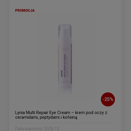
PROMOCJA
-
25
%
Lynia Multi Repair Eye Cream – krem pod oczy z
ceramidami, peptydami i kofeiną
Data ważności:
2026.12