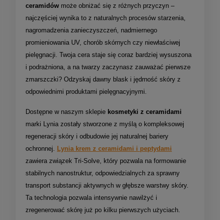
ceramidów
może obniżać się z różnych przyczyn –
najczęściej wynika to z naturalnych procesów starzenia,
nagromadzenia zanieczyszczeń, nadmiernego
promieniowania UV, chorób skórnych czy niewłaściwej
pielęgnacji. Twoja cera staje się coraz bardziej wysuszona
i podrażniona, a na twarzy zaczynasz zauważać pierwsze
zmarszczki? Odzyskaj dawny blask i jędrność skóry z
odpowiednimi produktami pielęgnacyjnymi.
Dostępne w naszym sklepie
kosmetyki z ceramidami
marki Lynia zostały stworzone z myślą o kompleksowej
regeneracji skóry i odbudowie jej naturalnej bariery
ochronnej.
Lynia krem z ceramidami i peptydami
zawiera związek Tri-Solve, który pozwala na formowanie
stabilnych nanostruktur, odpowiedzialnych za sprawny
transport substancji aktywnych w głębsze warstwy skóry.
Ta technologia pozwala intensywnie nawilżyć i
zregenerować skórę już po kilku pierwszych użyciach.