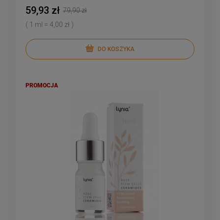
59,93 zł
79,90 zł
( 1 ml = 4,00 zł )
DO KOSZYKA
PROMOCJA