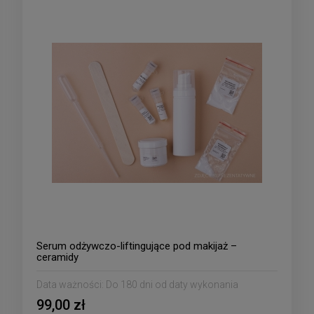
Serum odżywczo-liftingujące pod makijaż –
ceramidy
Data ważności:
Do 180 dni od daty wykonania
99,00 zł