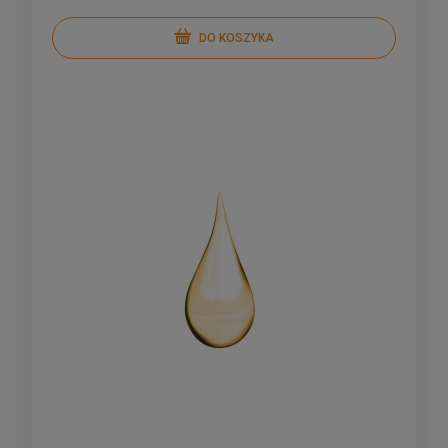
DO KOSZYKA