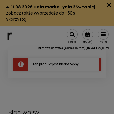
Szukaj
(pusty)
Menu
Darmowa dostawa (Kurier InPost) już od 199,00 zł.
Ten produkt jest niedostępny.
Blog wpisy