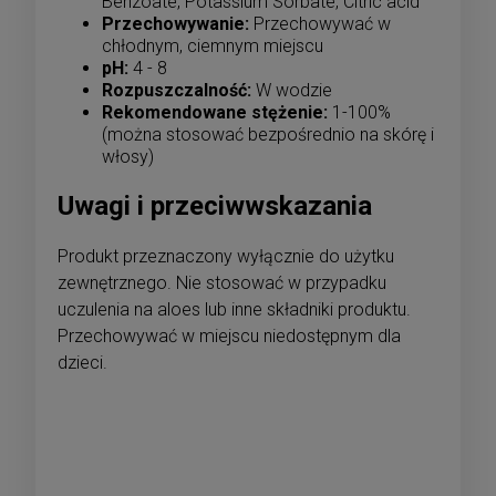
Benzoate, Potassium Sorbate, Citric acid
Przechowywanie:
Przechowywać w
chłodnym, ciemnym miejscu
pH:
4 - 8
Rozpuszczalność:
W wodzie
Rekomendowane stężenie:
1-100%
(można stosować bezpośrednio na skórę i
włosy)
Uwagi i przeciwwskazania
Produkt przeznaczony wyłącznie do użytku
zewnętrznego. Nie stosować w przypadku
uczulenia na aloes lub inne składniki produktu.
Przechowywać w miejscu niedostępnym dla
dzieci.