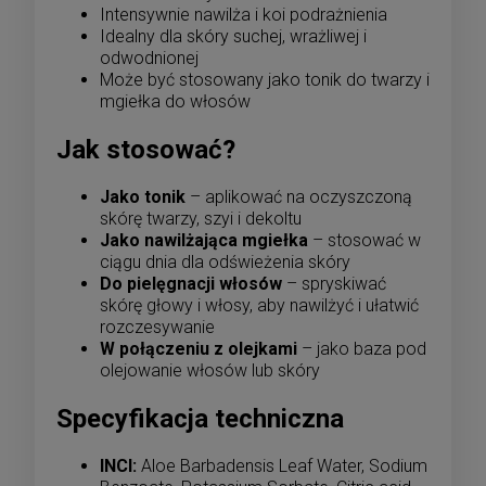
Intensywnie nawilża i koi podrażnienia
Idealny dla skóry suchej, wrażliwej i
odwodnionej
Może być stosowany jako tonik do twarzy i
mgiełka do włosów
Jak stosować?
Jako tonik
– aplikować na oczyszczoną
skórę twarzy, szyi i dekoltu
Jako nawilżająca mgiełka
– stosować w
ciągu dnia dla odświeżenia skóry
Do pielęgnacji włosów
– spryskiwać
skórę głowy i włosy, aby nawilżyć i ułatwić
rozczesywanie
W połączeniu z olejkami
– jako baza pod
olejowanie włosów lub skóry
Specyfikacja techniczna
INCI:
Aloe Barbadensis Leaf Water, Sodium