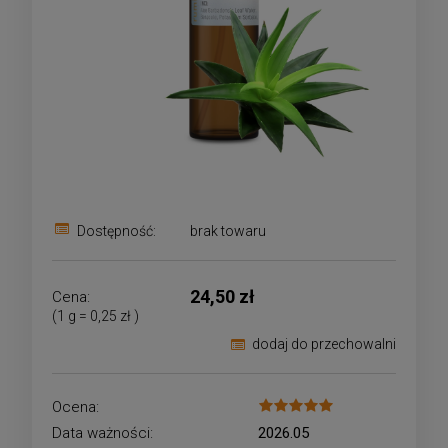
Dostępność:
brak towaru
24,50 zł
Cena:
(1
g
=
0,25 zł
)
dodaj do przechowalni
Ocena:
Data ważności:
2026.05