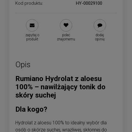
Kod produktu:
HY-00029100
zapytaj o
poleć
dodaj
produkt
znajomemu
opinię
Opis
Rumiano Hydrolat z aloesu
100% – nawilżający tonik do
skóry suchej
Dla kogo?
Hydrolat z aloesu 100% to idealny wybór dla
osób o skórze suchej, wrażliwej, skłonnej do