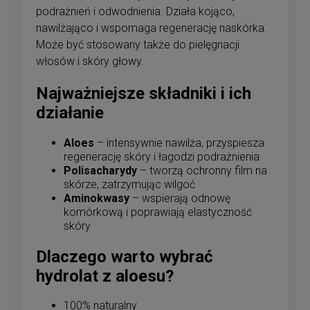
podrażnień i odwodnienia. Działa kojąco,
nawilżająco i wspomaga regenerację naskórka.
Może być stosowany także do pielęgnacji
włosów i skóry głowy.
Najważniejsze składniki i ich
działanie
Aloes
– intensywnie nawilża, przyspiesza
regenerację skóry i łagodzi podrażnienia
Polisacharydy
– tworzą ochronny film na
skórze, zatrzymując wilgoć
Aminokwasy
– wspierają odnowę
komórkową i poprawiają elastyczność
skóry
Dlaczego warto wybrać
hydrolat z aloesu?
100% naturalny