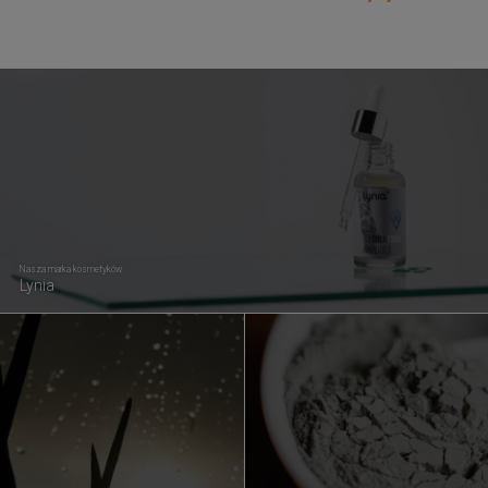
Nasza marka kosmetyków
Lynia