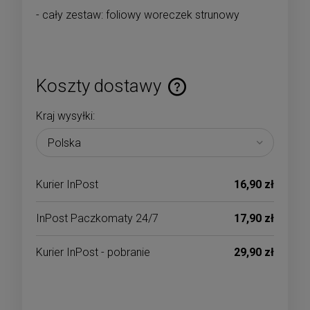
- cały zestaw: foliowy woreczek strunowy
Koszty dostawy
Cena nie zawiera ewentualnych kosztów płatności
Kraj wysyłki:
Kurier InPost
16,90 zł
InPost Paczkomaty 24/7
17,90 zł
Kurier InPost - pobranie
29,90 zł