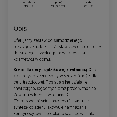
zapytaj o
poleć
dodaj
produkt
znajomemu
opinię
Opis
Oferujemy zestaw do samodzielnego
przyrządzenia kremu. Zestaw zawiera elementy
do łatwego i szybkiego przygotowania
kosmetyku w domu.
Krem dla cery trądzikowej z witaminą C
to
kosmetyk przeznaczony w szczególności dla
cery trądzikowej. Posiada silne działanie
nawilżające, łagodzące oraz przeciwzapalne.
Zawarta w kremie witamina C
(Tetraizopalmitynian askorbylu) stymuluje
syntezę kolagenu, aktywuje namnażanie
keratynocytów i fibroblastów, przeciwdziała