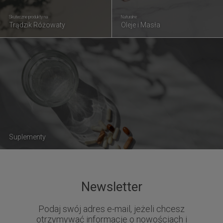
Skuteczne produkty na
Naturalne
Trądzik Różowaty
Oleje i Masła
Suplementy
Newsletter
Podaj swój adres e-mail, jeżeli chcesz
otrzymywać informacje o nowościach i