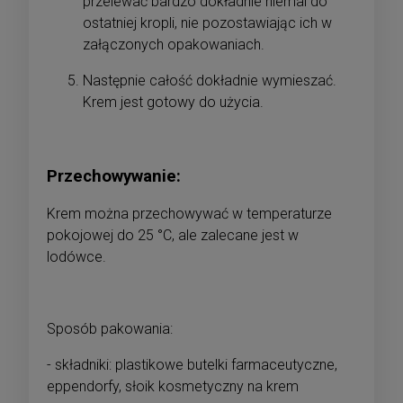
przelewać bardzo dokładnie niemal do
ostatniej kropli, nie pozostawiając ich w
załączonych opakowaniach.
Następnie całość dokładnie wymieszać.
Krem jest gotowy do użycia.
Przechowywanie:
Krem można przechowywać w temperaturze
pokojowej do 25 °C, ale zalecane jest w
lodówce.
Sposób pakowania:
- składniki: plastikowe butelki farmaceutyczne,
eppendorfy, słoik kosmetyczny na krem