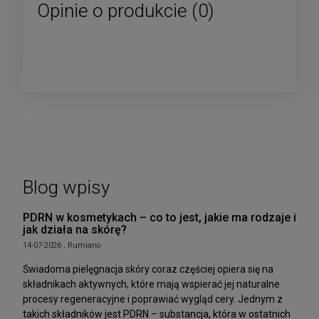
Opinie o produkcie (0)
Blog wpisy
PDRN w kosmetykach – co to jest, jakie ma rodzaje i
jak działa na skórę?
14-07-2026 , Rumiano
Świadoma pielęgnacja skóry coraz częściej opiera się na
składnikach aktywnych, które mają wspierać jej naturalne
procesy regeneracyjne i poprawiać wygląd cery. Jednym z
takich składników jest PDRN – substancja, która w ostatnich