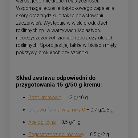
wzrost jego miękkości i elastyczności.
Wspomaga leczenie łojotokowego zapalenia
skóry oraz trądziku a także powstawaniu
zaczerwień. Występuje w wielu produktach
roślinnych np. w warzywach liściastych,
nieoczyszczonych ziarnach zbóż czy olejach
roślinnych. Sporo jest jej także w liściach mięty,
pokrzywy, brokułach czy szpinaku.
Skład zestawu odpowiedni do
przygotowania 15 g/50 g kremu:
Baza kremowa
– 12 g/40 g
Olejowa forma witaminy C
– 0,7 g/2,5 g
Azeloglicyna
– 0,5 g/1 g
Zagęszczacz polimerowy
– 0,5 g/2 g