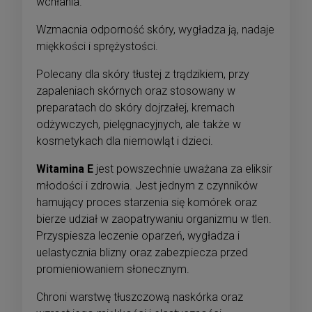
wchłania.
Wzmacnia odporność skóry, wygładza ją, nadaje
miękkości i sprężystości.
Polecany dla skóry tłustej z trądzikiem, przy
zapaleniach skórnych oraz stosowany w
preparatach do skóry dojrzałej, kremach
odżywczych, pielęgnacyjnych, ale także w
kosmetykach dla niemowląt i dzieci.
Witamina E
jest powszechnie uważana za eliksir
młodości i zdrowia. Jest jednym z czynników
hamujący proces starzenia się komórek oraz
bierze udział w zaopatrywaniu organizmu w tlen.
Przyspiesza leczenie oparzeń, wygładza i
uelastycznia blizny oraz zabezpiecza przed
promieniowaniem słonecznym.
Chroni warstwę tłuszczową naskórka oraz