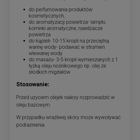
do perfumowania produktów
kosmetycznych,
do aromatyzacji powietrza- lampki,
kominki aromatyczne, nawilżacze
powietrza
do kąpieli- 10-15 kropli na przeciętną
wannę wody- podawać w strumień
wlewanej wody
do masażu- 3-5 kropli wymieszanych z 1
łyżką oleju nośnikowego np. olej ze
słodkich migdałów
Stosowanie:
Przed użyciem olejek należy rozprowadzić w
oleju bazowym.
W przypadku wrażliwej skóry może wywoływać
podrażnienia.