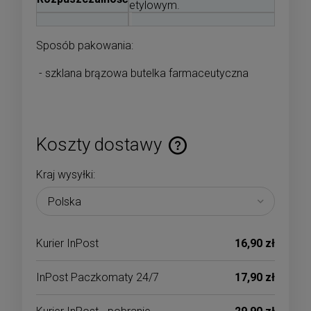
etylowym.
Sposób pakowania:
- szklana brązowa butelka farmaceutyczna
Koszty dostawy
Cena nie zawiera ewentualnych kosztów płatności
Kraj wysyłki:
Kurier InPost
16,90 zł
InPost Paczkomaty 24/7
17,90 zł