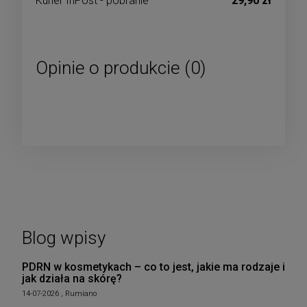
Kurier InPost - pobranie
29,90 zł
Opinie o produkcie (0)
Blog wpisy
PDRN w kosmetykach – co to jest, jakie ma rodzaje i
jak działa na skórę?
14-07-2026 , Rumiano