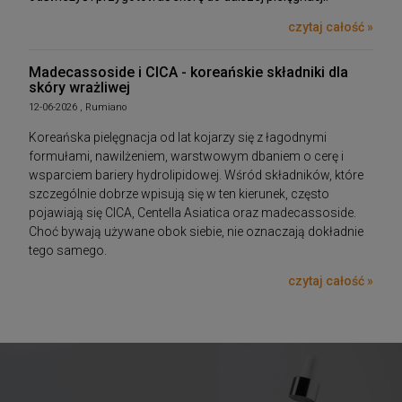
czytaj całość »
Madecassoside i CICA - koreańskie składniki dla
skóry wrażliwej
12-06-2026 , Rumiano
Koreańska pielęgnacja od lat kojarzy się z łagodnymi
formułami, nawilżeniem, warstwowym dbaniem o cerę i
wsparciem bariery hydrolipidowej. Wśród składników, które
szczególnie dobrze wpisują się w ten kierunek, często
pojawiają się CICA, Centella Asiatica oraz madecassoside.
Choć bywają używane obok siebie, nie oznaczają dokładnie
tego samego.
czytaj całość »