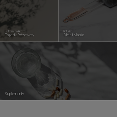
Skuteczne produkty na
Naturalne
Trądzik Różowaty
Oleje i Masła
Suplementy