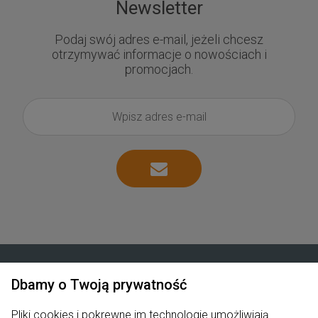
Newsletter
Podaj swój adres e-mail, jeżeli chcesz
otrzymywać informacje o nowościach i
promocjach.
Dbamy o Twoją prywatność
Zakupy
Pliki cookies i pokrewne im technologie umożliwiają