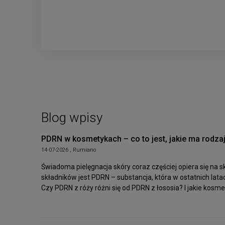
Blog wpisy
PDRN w kosmetykach – co to jest, jakie ma rodzaje
14-07-2026 , Rumiano
Świadoma pielęgnacja skóry coraz częściej opiera się na 
składników jest PDRN – substancja, która w ostatnich la
Czy PDRN z róży różni się od PDRN z łososia? I jakie kosm