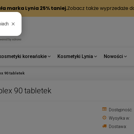
kosmetyki koreańskie
Kosmetyki Lynia
Nowości
x 90 tabletek
lex 90 tabletek
Dostępność:
Wysyłka w:
Dostawa: