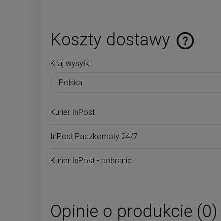
Koszty dostawy
Kraj wysyłki:
Cena nie zaw
płatności
Kurier InPost
InPost Paczkomaty 24/7
Kurier InPost - pobranie
Opinie o produkcie (0)