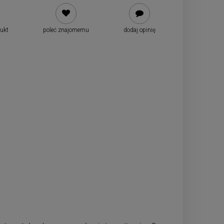
dukt
poleć znajomemu
dodaj opinię