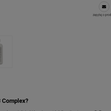
zapytaj o pro
B Complex?