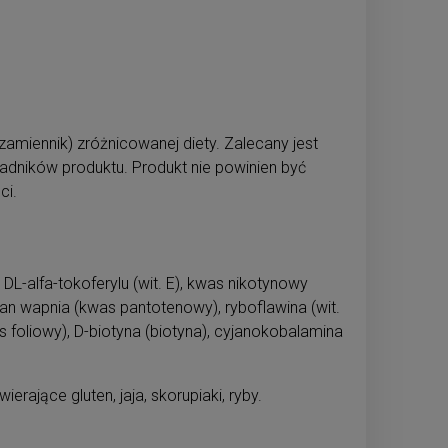
zamiennik) zróżnicowanej diety. Zalecany jest
adników produktu. Produkt nie powinien być
ci.
DL-alfa-tokoferylu (wit. E), kwas nikotynowy
n wapnia (kwas pantotenowy), ryboflawina (wit.
 foliowy), D-biotyna (biotyna), cyjanokobalamina
rające gluten, jaja, skorupiaki, ryby.