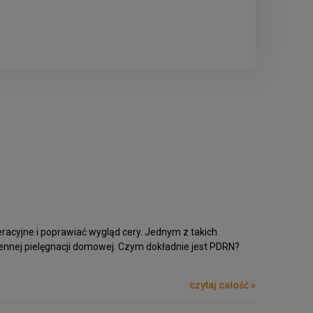
eracyjne i poprawiać wygląd cery. Jednym z takich
iennej pielęgnacji domowej. Czym dokładnie jest PDRN?
czytaj całość »