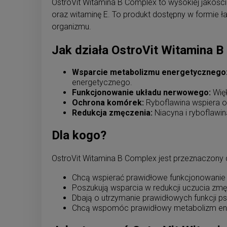
OstroVit Witamina B Complex to wysokiej jakości
oraz witaminę E. To produkt dostępny w formie 
organizmu.
Jak działa OstroVit Witamina 
Wsparcie metabolizmu energetycznego
energetycznego.
Funkcjonowanie układu nerwowego:
Więk
Ochrona komórek:
Ryboflawina wspiera 
Redukcja zmęczenia:
Niacyna i ryboflawin
Dla kogo?
OstroVit Witamina B Complex jest przeznaczony d
Chcą wspierać prawidłowe funkcjonowanie
Poszukują wsparcia w redukcji uczucia zmęc
Dbają o utrzymanie prawidłowych funkcji p
Chcą wspomóc prawidłowy metabolizm en