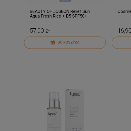
BEAUTY OF JOSEON Relief Sun
Cosme
Aqua Fresh Rice + B5 SPF50+
PA++++ 50ml
57,90 zł
16,90
DO KOSZYKA