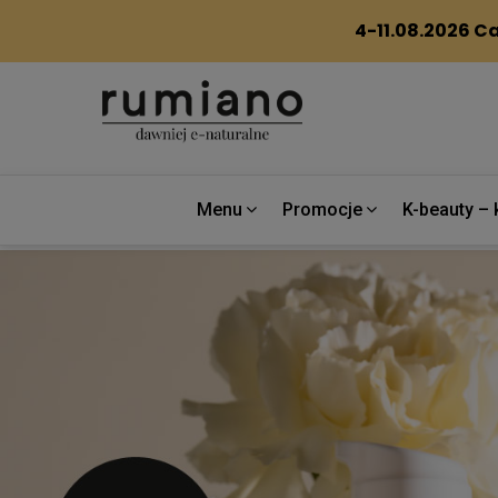
Menu
Promocje
K-beauty – 