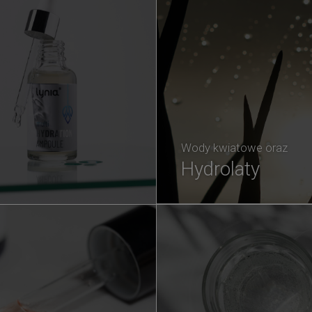
Wody kwiatowe oraz
Hydrolaty