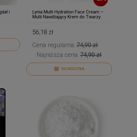
dał i
Lynia Multi Hydration Face Cream –
Multi Nawilżający Krem do Twarzy
56,18 zł
Cena regularna:
74,90 zł
Najniższa cena:
74,90 zł
DO KOSZYKA