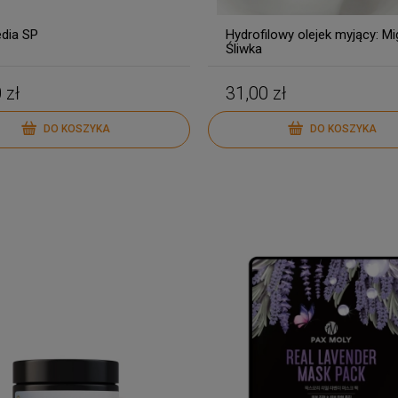
dia SP
Hydrofilowy olejek myjący: Mig
Śliwka
 zł
31,00 zł
DO KOSZYKA
DO KOSZYKA