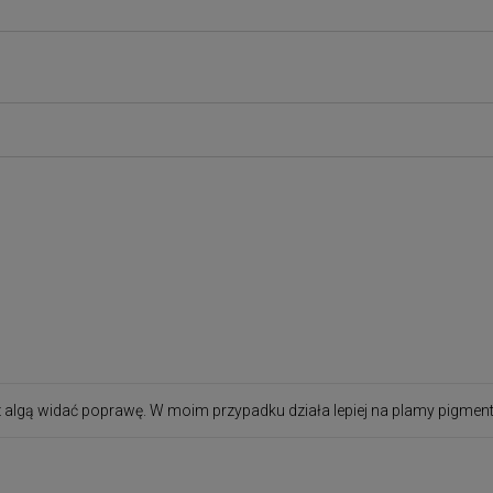
z algą widać poprawę. W moim przypadku działa lepiej na plamy pigmentac