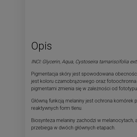
Opis
INCI: Glycerin, Aqua, Cystoseira tamariscifolia ex
Pigmentacja skóry jest spowodowana obecnością
jest koloru czarnobrązowego oraz fotoochronna
pigmentami zmienia się w zależności od fototypu 
Główną funkcją melaniny jest ochrona komórek p
reaktywnych form tlenu.
Biosynteza melaniny zachodzi w melanocytach
przebiega w dwóch głównych etapach.