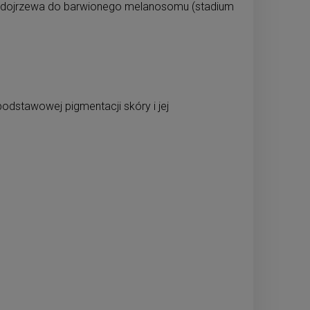
nie dojrzewa do barwionego melanosomu (stadium
odstawowej pigmentacji skóry i jej
.