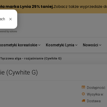
kosmetyki koreańskie
Kosmetyki Lynia
Nowości
Tęczowa alga - rozjaśnianie (Cywhite G)
ie (Cywhite G)
Dostępność:
Wysyłka w:
Dostawa: