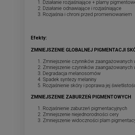
Działanie rozjaśniające + plamy pigmentow
Działanie odnawiające i rozjaśniające
Rozjaśnia i chroni przed promieniowaniem
Efekty:
ZMNIEJSZENIE GLOBALNEJ PIGMENTACJI SK
Zmniejszenie czynników zaangażowanych 
Zmniejszenie czynników zaangażowanych
Degradacja melanosomów
Spadek syntezy melaniny
Rozjaśnienie skóry i poprawa jej świetlistoś
ZMNIEJSZENIE ZABURZEŃ PIGMENTOWYCH
Rozjaśnienie zaburzeń pigmentacyjnych
Zmniejszenie niejednorodności cery
Zmniejszenie widoczności plam pigmentac