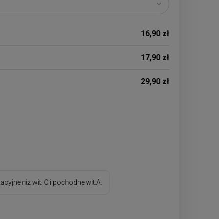
16,90 zł
17,90 zł
29,90 zł
yjne niż wit. C i pochodne wit.A.