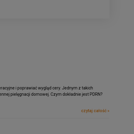
eracyjne i poprawiać wygląd cery. Jednym z takich
iennej pielęgnacji domowej. Czym dokładnie jest PDRN?
czytaj całość »