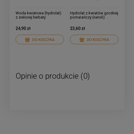
Woda kwiatowa (hydrolat)
Hydrolat z kwiatów gorzkiej
z zielonej herbaty
pomarańczy (neroli)
24,90 zł
23,60 zł
DO KOSZYKA
DO KOSZYKA
Opinie o produkcie (0)