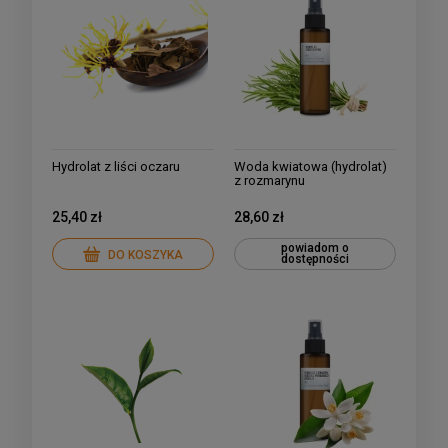
Hydrolat z liści oczaru
Woda kwiatowa (hydrolat)
z rozmarynu
25,40 zł
28,60 zł
powiadom o
DO KOSZYKA
dostępności