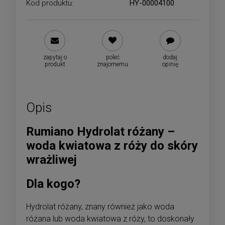
Kod produktu:
HY-00004100
zapytaj o
poleć
dodaj
produkt
znajomemu
opinię
Opis
Rumiano Hydrolat różany –
woda kwiatowa z róży do skóry
wrażliwej
Dla kogo?
Hydrolat różany, znany również jako woda
różana lub woda kwiatowa z róży, to doskonały