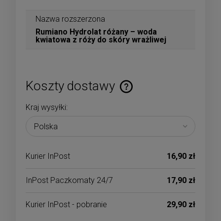
Nazwa rozszerzona
Rumiano Hydrolat różany – woda
kwiatowa z róży do skóry wrażliwej
Koszty dostawy
Cena nie zawiera ewentualnych kosztów płatności
Kraj wysyłki:
Kurier InPost
16,90 zł
InPost Paczkomaty 24/7
17,90 zł
Kurier InPost - pobranie
29,90 zł