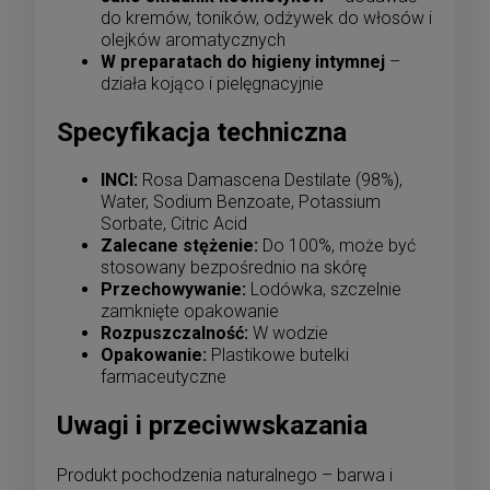
do kremów, toników, odżywek do włosów i
olejków aromatycznych
W preparatach do higieny intymnej
–
działa kojąco i pielęgnacyjnie
Specyfikacja techniczna
INCI:
Rosa Damascena Destilate (98%),
Water, Sodium Benzoate, Potassium
Sorbate, Citric Acid
Zalecane stężenie:
Do 100%, może być
stosowany bezpośrednio na skórę
Przechowywanie:
Lodówka, szczelnie
zamknięte opakowanie
Rozpuszczalność:
W wodzie
Opakowanie:
Plastikowe butelki
farmaceutyczne
Uwagi i przeciwwskazania
Produkt pochodzenia naturalnego – barwa i