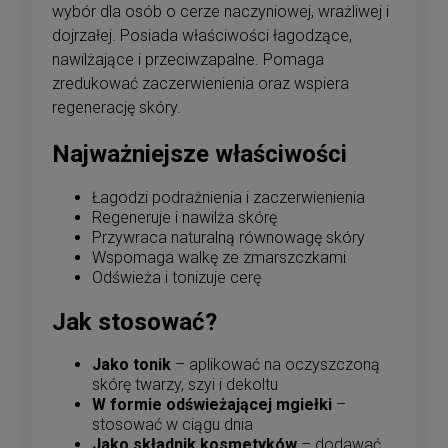
wybór dla osób o cerze naczyniowej, wrażliwej i
dojrzałej. Posiada właściwości łagodzące,
nawilżające i przeciwzapalne. Pomaga
zredukować zaczerwienienia oraz wspiera
regenerację skóry.
Najważniejsze właściwości
Łagodzi podrażnienia i zaczerwienienia
Regeneruje i nawilża skórę
Przywraca naturalną równowagę skóry
Wspomaga walkę ze zmarszczkami
Odświeża i tonizuje cerę
Jak stosować?
Jako tonik
– aplikować na oczyszczoną
skórę twarzy, szyi i dekoltu
W formie odświeżającej mgiełki
–
stosować w ciągu dnia
Jako składnik kosmetyków
– dodawać