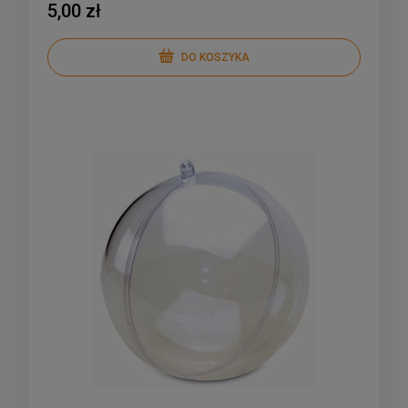
5,00 zł
DO KOSZYKA