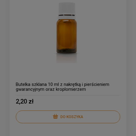
Butelka szklana 10 ml z nakrętką i pierścieniem
gwarancyjnym oraz kroplomierzem
2,20 zł
DO KOSZYKA