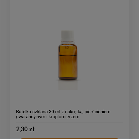
Butelka szklana 30 ml z nakrętką, pierścieniem
gwarancyjnym i kroplomierzem
2,30 zł