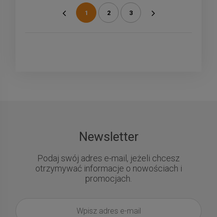
1
2
3
«
»
Newsletter
Podaj swój adres e-mail, jeżeli chcesz
otrzymywać informacje o nowościach i
promocjach.