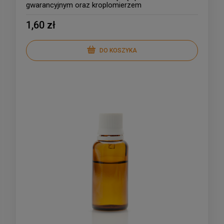
gwarancyjnym oraz kroplomierzem
1,60 zł
DO KOSZYKA