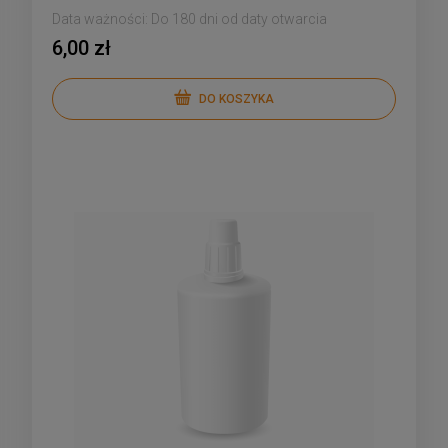
Data ważności:
Do 180 dni od daty otwarcia
6,00 zł
DO KOSZYKA