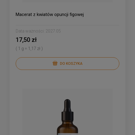
Macerat z kwiatów opuncji figowej
Data ważności:
2027.05
17,50 zł
( 1 g = 1,17 zł )
DO KOSZYKA