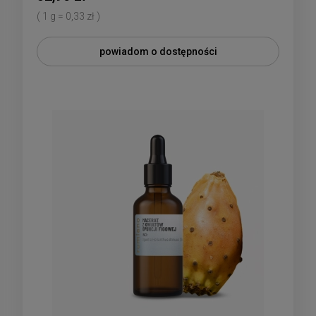
( 1 g = 0,33 zł )
powiadom o dostępności