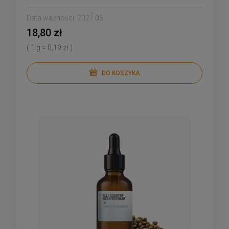
Data ważności:
2027.05
18,80 zł
( 1 g = 0,19 zł )
DO KOSZYKA