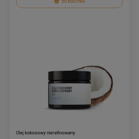
DO KOSZYKA
Olej kokosowy nierafinowany