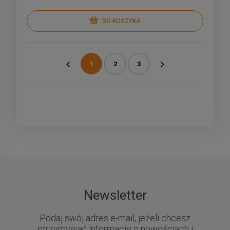
DO KOSZYKA
1
2
3
«
»
Newsletter
Podaj swój adres e-mail, jeżeli chcesz
otrzymywać informacje o nowościach i