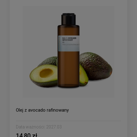
Olej z avocado rafinowany
Data ważności:
2027.03
14,80 zł