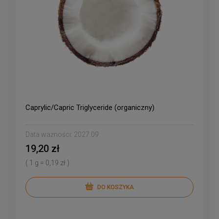
Caprylic/Capric Triglyceride (organiczny)
Data ważności:
2027.09
19,20 zł
( 1 g = 0,19 zł )
DO KOSZYKA