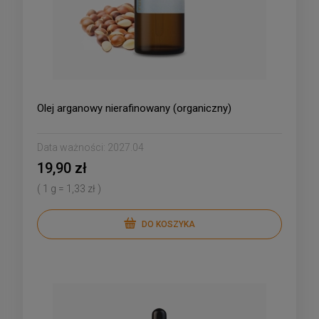
Olej arganowy nierafinowany (organiczny)
Data ważności:
2027.04
19,90 zł
( 1 g = 1,33 zł )
DO KOSZYKA