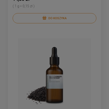
( 1 g = 0,15 zł )
DO KOSZYKA