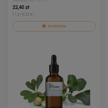
Data ważności:
2027.01
22,40 zł
( 1 g = 0,22 zł )
DO KOSZYKA