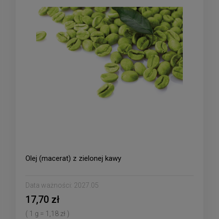
Olej (macerat) z zielonej kawy
Data ważności:
2027.05
17,70 zł
( 1 g = 1,18 zł )