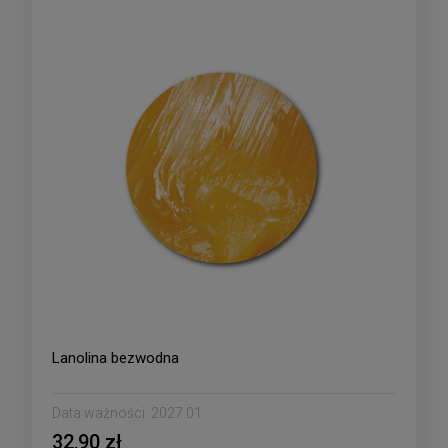
Lanolina bezwodna
Data ważności:
2027.01
32,90 zł