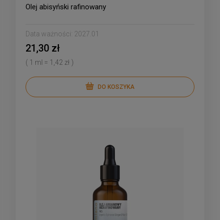
Olej abisyński rafinowany
Data ważności:
2027.01
21,30 zł
( 1 ml = 1,42 zł )
DO KOSZYKA