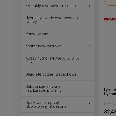
Ekstrakty owocowe i roślinne
Hydrolaty i wody owocowe do
PROMO
twarzy
Konserwanty
Kosmetyka kolorowa
Kwasy hydroksylowe AHA, BHA,
PHA
Olejki eteryczne i zapachowe
Substancje aktywne,
Lynia 
nawilżające, proteiny
Hydrat
Opakowania, sprzęt
Data w
laboratoryjny, akcesoria
82,43