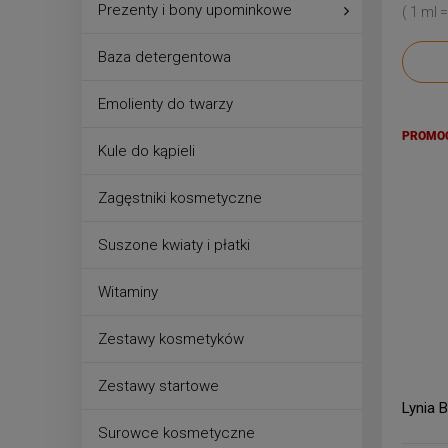
Prezenty i bony upominkowe
( 1 ml =
Baza detergentowa
Emolienty do twarzy
PROMO
Kule do kąpieli
Zagęstniki kosmetyczne
Suszone kwiaty i płatki
Witaminy
Zestawy kosmetyków
Zestawy startowe
Lynia 
Surowce kosmetyczne