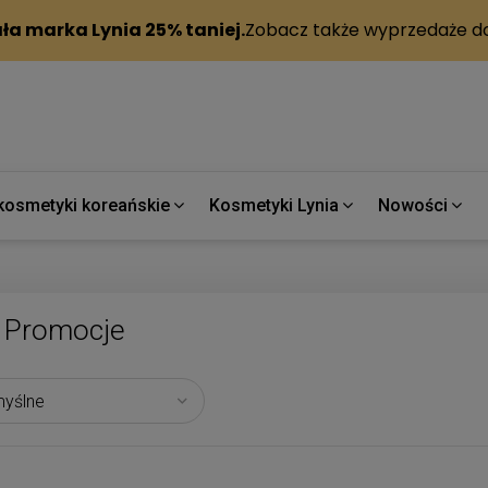
kosmetyki koreańskie
Kosmetyki Lynia
Nowości
Promocje