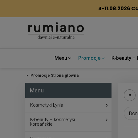
Menu
Promocje
K-beauty – 
Promocje
Strona główna
Menu
Kosmetyki Lynia
K-beauty – kosmetyki
koreańskie