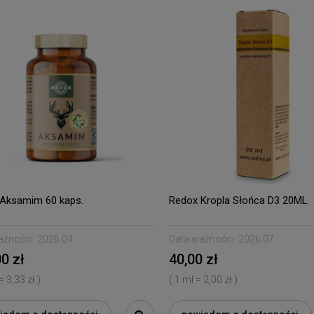
Aksamim 60 kaps.
Redox Kropla Słońca D3 20ML
ażności:
2026.04
Data ważności:
2026.07
0 zł
40,00 zł
 = 3,33 zł )
( 1 ml = 2,00 zł )