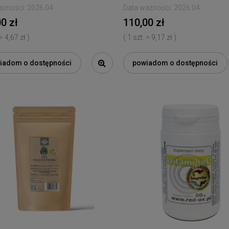
ażności:
2026.04
Data ważności:
2026.04
0 zł
110,00 zł
 = 4,67 zł )
( 1 szt. = 9,17 zł )
iadom o dostępności
powiadom o dostępności