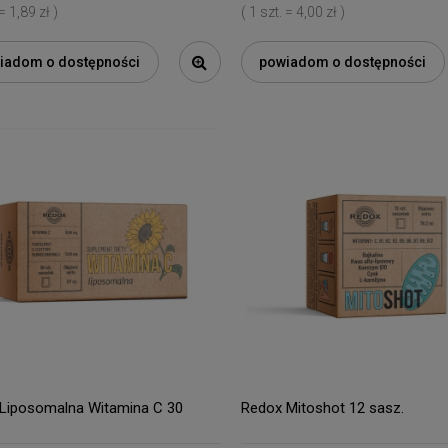
 = 1,89 zł )
( 1 szt. = 4,00 zł )
iadom o dostępności
powiadom o dostępności
Liposomalna Witamina C 30
Redox Mitoshot 12 sasz.