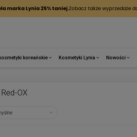
kosmetyki koreańskie
Kosmetyki Lynia
Nowości
Red-OX