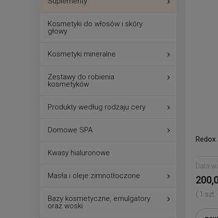
Suplementy
Kosmetyki do włosów i skóry
głowy
Kosmetyki mineralne
Zestawy do robienia
kosmetyków
Produkty według rodzaju cery
Domowe SPA
Redox 
Kwasy hialuronowe
Data w
Masła i oleje zimnotłoczone
200,0
( 1 szt.
Bazy kosmetyczne, emulgatory
oraz woski