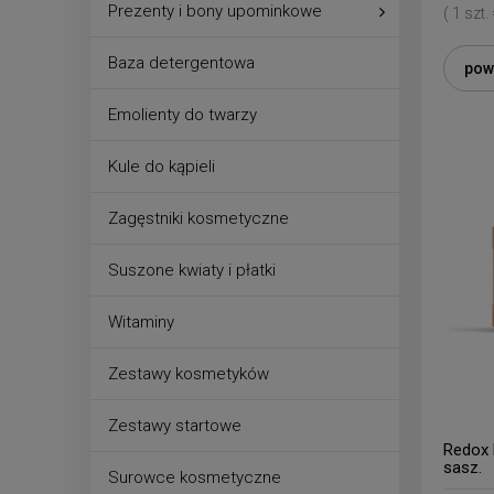
Prezenty i bony upominkowe
( 1 szt.
Baza detergentowa
pow
Emolienty do twarzy
Kule do kąpieli
Zagęstniki kosmetyczne
Suszone kwiaty i płatki
Witaminy
Zestawy kosmetyków
Zestawy startowe
Redox 
sasz.
Surowce kosmetyczne