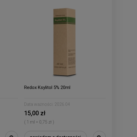
Redox Ksylitol 5% 20ml
Data ważności:
2026.04
15,00 zł
( 1 ml = 0,75 zł )