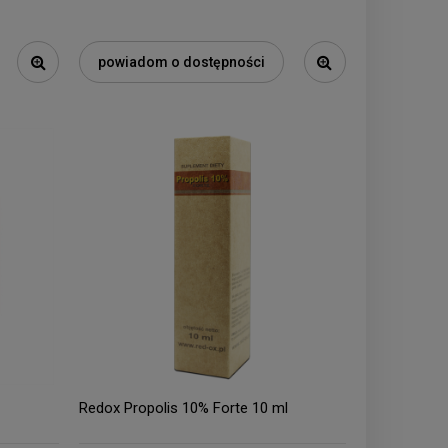
powiadom o dostępności
Redox Propolis 10% Forte 10 ml