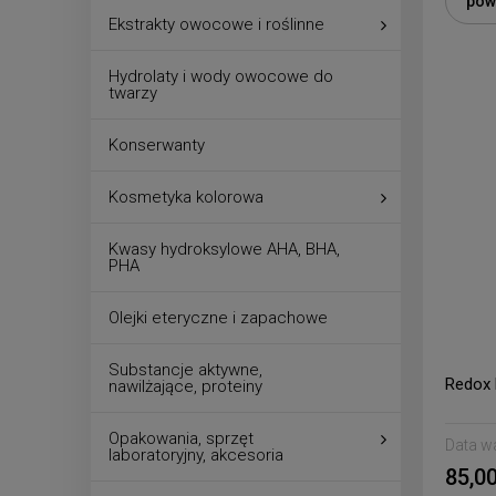
pow
Ekstrakty owocowe i roślinne
Hydrolaty i wody owocowe do
twarzy
Konserwanty
Kosmetyka kolorowa
Kwasy hydroksylowe AHA, BHA,
PHA
Olejki eteryczne i zapachowe
Substancje aktywne,
Redox 
nawilżające, proteiny
Opakowania, sprzęt
Data w
laboratoryjny, akcesoria
85,00