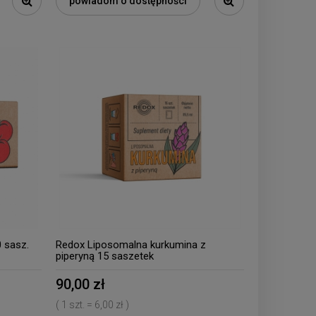
powiadom o dostępności
 sasz.
Redox Liposomalna kurkumina z
piperyną 15 saszetek
90,00 zł
( 1 szt. = 6,00 zł )