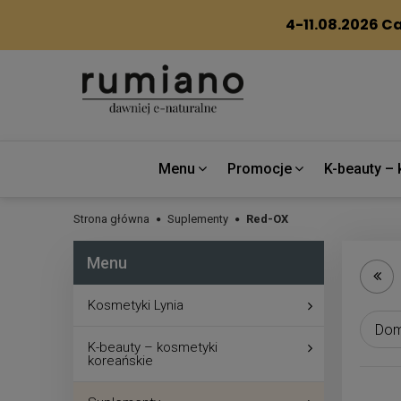
Menu
Promocje
K-beauty – 
Strona główna
Suplementy
Red-OX
Menu
Kosmetyki Lynia
K-beauty – kosmetyki
koreańskie