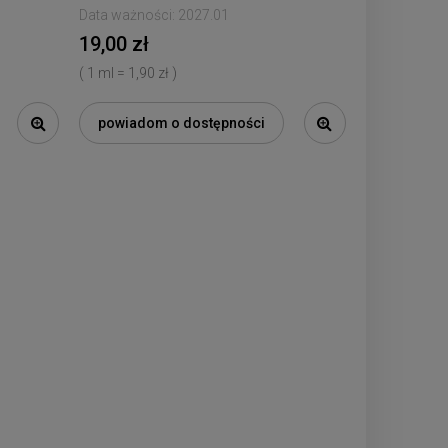
Data ważności:
2027.01
19,00 zł
( 1 ml = 1,90 zł )
powiadom o dostępności