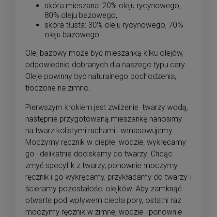
skóra mieszana: 20% oleju rycynowego,
80% oleju bazowego,
skóra tłusta: 30% oleju rycynowego, 70%
oleju bazowego.
Olej bazowy może być mieszanką kilku olejów,
odpowiednio dobranych dla naszego typu cery.
Oleje powinny być naturalnego pochodzenia,
tłoczone na zimno.
Pierwszym krokiem jest zwilżenie twarzy wodą,
następnie przygotowaną mieszankę nanosimy
na twarz kolistymi ruchami i wmasowujemy.
Moczymy ręcznik w ciepłej wodzie, wykręcamy
go i delikatnie dociskamy do twarzy. Chcąc
zmyć specyfik z twarzy, ponownie moczymy
ręcznik i go wykręcamy, przykładamy do twarzy i
ścieramy pozostałości olejków. Aby zamknąć
otwarte pod wpływem ciepła pory, ostatni raz
moczymy ręcznik w zimnej wodzie i ponownie