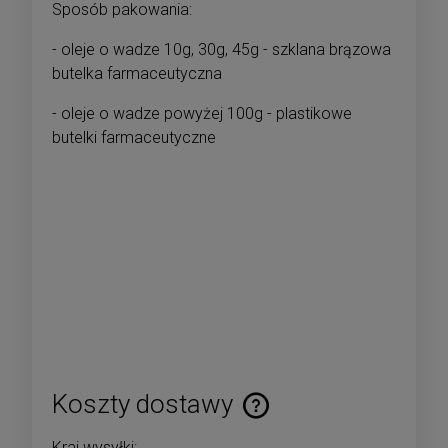
Sposób pakowania:
- oleje o wadze 10g, 30g, 45g - szklana brązowa
butelka farmaceutyczna
- oleje o wadze powyżej 100g - plastikowe
butelki farmaceutyczne
Koszty dostawy
Cena nie zawiera ewentualnych kosztów płatności
Kraj wysyłki: