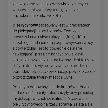
jest w kosmetyce jako odżywka do suchych
włosów, łamliwych i wypadających rzęs,
paznokci i naskórka wokół nich.
Olej rycynowy
stosowany jest w preparatach
do pielęgnacji skóry i włosów. Tworzy na
powierzchni warstwę okluzyjną (film), która
zapobiega nadmiernemu odparowywaniu wody
z powierzchni (jest to pośrednie działanie
nawilżające), przez co kondycjonuje, czyli
zmiękcza i wygładza skórę i włosy. Jest także w
dużym stopniu wykorzystywany do produkcji
pomadek i błyszczyków - nadaje połysk oraz do
oczyszczania twarzy metodą OCM.
Poza tym dodawany jest do kremów, którym
nadaje śnieżnobiały kolor, a użyty przy produkcji
mydeł zapewnia ich delikatność. Stosowanie
oleju rycynowego na rzęsy sprawia, że stają się