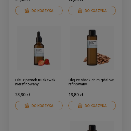
DO KOSZYKA
DO KOSZYKA
Olej z pestek truskawek
Olej ze słodkich migdałów
nierafinowany
rafinowany
23,30 zł
13,80 zł
DO KOSZYKA
DO KOSZYKA