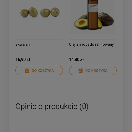
Skwalan
Olej z avocado rafinowany
16,90 zł
14,80 zł
DO KOSZYKA
DO KOSZYKA
Opinie o produkcie (0)