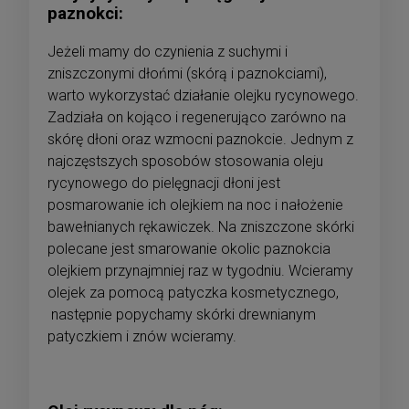
paznokci:
Jeżeli mamy do czynienia z suchymi i
zniszczonymi dłońmi (skórą i paznokciami),
warto wykorzystać działanie olejku rycynowego.
Zadziała on kojąco i regenerująco zarówno na
skórę dłoni oraz wzmocni paznokcie. Jednym z
najczęstszych sposobów stosowania oleju
rycynowego do pielęgnacji dłoni jest
posmarowanie ich olejkiem na noc i nałożenie
bawełnianych rękawiczek. Na zniszczone skórki
polecane jest smarowanie okolic paznokcia
olejkiem przynajmniej raz w tygodniu. Wcieramy
olejek za pomocą patyczka kosmetycznego,
następnie popychamy skórki drewnianym
patyczkiem i znów wcieramy.