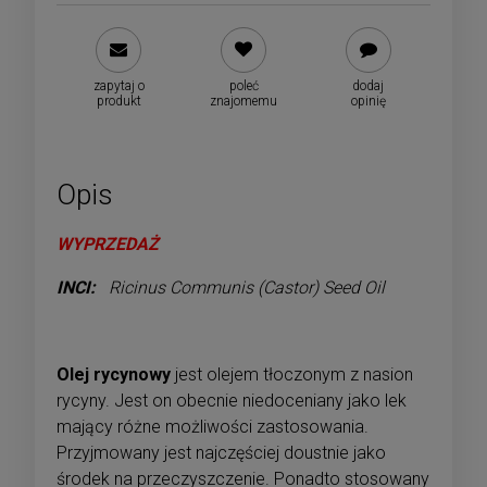
zapytaj o
poleć
dodaj
produkt
znajomemu
opinię
Opis
WYPRZEDAŻ
INCI:
Ricinus Communis (Castor) Seed Oil
Olej rycynowy
jest olejem tłoczonym z nasion
rycyny. Jest on obecnie niedoceniany jako lek
mający różne możliwości zastosowania.
Przyjmowany jest najczęściej doustnie jako
środek na przeczyszczenie. Ponadto stosowany