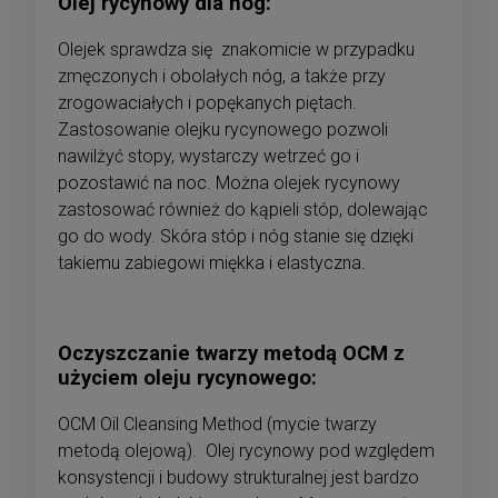
Olej rycynowy dla nóg:
Olejek sprawdza się znakomicie w przypadku
zmęczonych i obolałych nóg, a także przy
zrogowaciałych i popękanych piętach.
Zastosowanie olejku rycynowego pozwoli
nawilżyć stopy, wystarczy wetrzeć go i
pozostawić na noc. Można olejek rycynowy
zastosować również do kąpieli stóp, dolewając
go do wody. Skóra stóp i nóg stanie się dzięki
takiemu zabiegowi miękka i elastyczna.
Oczyszczanie twarzy metodą OCM z
użyciem oleju rycynowego:
OCM Oil Cleansing Method (mycie twarzy
metodą olejową). Olej rycynowy pod względem
konsystencji i budowy strukturalnej jest bardzo