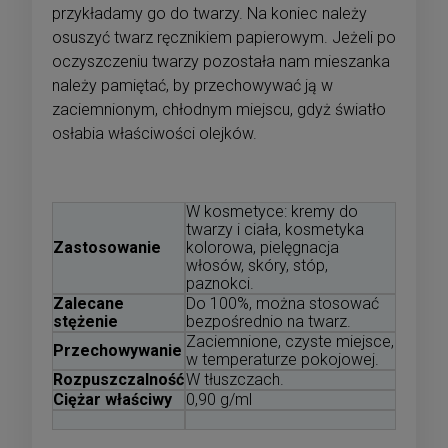
przykładamy go do twarzy. Na koniec należy
osuszyć twarz ręcznikiem papierowym. Jeżeli po
oczyszczeniu twarzy pozostała nam mieszanka
należy pamiętać, by przechowywać ją w
zaciemnionym, chłodnym miejscu, gdyż światło
osłabia właściwości olejków.
W kosmetyce: kremy do
twarzy i ciała, kosmetyka
Zastosowanie
kolorowa, pielęgnacja
włosów, skóry, stóp,
paznokci.
Zalecane
Do 100%, można stosować
stężenie
bezpośrednio na twarz.
Zaciemnione, czyste miejsce,
Przechowywanie
w temperaturze pokojowej.
Rozpuszczalność
W tłuszczach.
Ciężar właściwy
0,90 g/ml