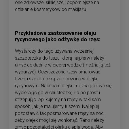
one zdrowsze, silniejsze i odporniejsze na
działanie kosmetyków do makijażu.
Przykładowe zastosowanie oleju
rycynowego jako odżywkę do rzęs:
Wystarczy do tego używana wcześniej
szczoteczka do tuszu, którą najpierw należy
umyć dokładnie w ciepłej wodzie (można ją też
wyparzyć). Oczyszczone rzęsy smarować
trzeba szczoteczką zamoczoną w olejku
rycynowym. Nadmiaru olejku można pozbyć się
wycierając go w chusteczkę lub po prostu
strzepując. Aplikujemy na rzęsy w taki sam
sposób, jak je malujemy tuszem. Najlepiej
pozostawić tak posmarowane rzęsy na noc,
żeby olejek mógł się wchłonąć. Rano należy
zmyć pozostałości olejku ciepła wodą. Aby