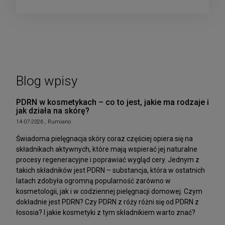
Blog wpisy
PDRN w kosmetykach – co to jest, jakie ma rodzaje i
jak działa na skórę?
14-07-2026 , Rumiano
Świadoma pielęgnacja skóry coraz częściej opiera się na
składnikach aktywnych, które mają wspierać jej naturalne
procesy regeneracyjne i poprawiać wygląd cery. Jednym z
takich składników jest PDRN – substancja, która w ostatnich
latach zdobyła ogromną popularność zarówno w
kosmetologii, jak i w codziennej pielęgnacji domowej. Czym
dokładnie jest PDRN? Czy PDRN z róży różni się od PDRN z
łososia? I jakie kosmetyki z tym składnikiem warto znać?