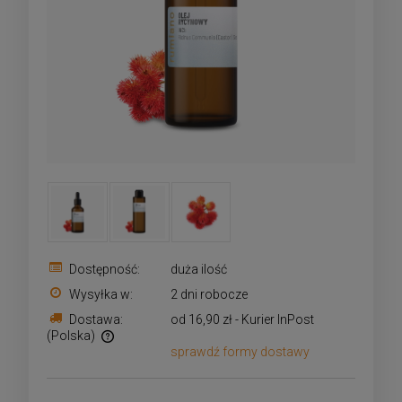
Dostępność:
duża ilość
Wysyłka w:
2 dni robocze
Dostawa:
od 16,90 zł
- Kurier InPost
(Polska)
sprawdź formy dostawy
Cena nie zawiera ewentualnych kosztów płatności