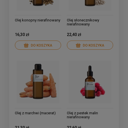
Olej konopny nierafinowany
Olej słonecznikowy
nierafinowany
16,30 zł
22,40 zł
DO KOSZYKA
DO KOSZYKA
Olej z marchwi (macerat)
Olej z pestek malin
nierafinowany
21,30 zł
22,60 zł