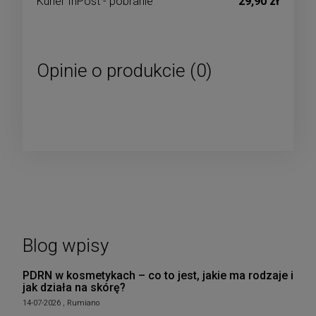
Kurier InPost - pobranie
29,90 zł
Opinie o produkcie (0)
Blog wpisy
PDRN w kosmetykach – co to jest, jakie ma rodzaje i
jak działa na skórę?
14-07-2026 , Rumiano