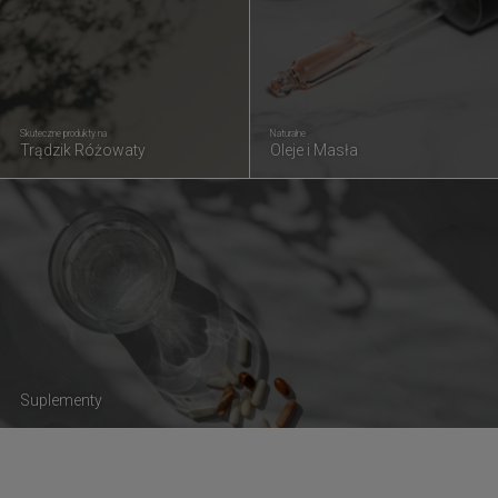
Skuteczne produkty na
Naturalne
Trądzik Różowaty
Oleje i Masła
Suplementy