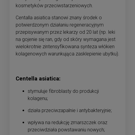
kosmetyków przeciwstarzeniowych.
Centalla asiatica stanowi znany środek o
potwierdzonym działaniu regeneracyjnym
przepisywanym przez lekarzy od 20 lat (np. leki
na gojenie się ran, gdy od skóry wymagana jest
wielokrotnie zintensyfikowana synteza włókien
kolagenowych warunkująca zasklepienie ubytku).
Centella asiatica:
stymuluje fibroblasty do produkcji
kolagenu;
działa przeciwzapalnie i antybakteryjnie;
wpływa na redukcję zmarszczek oraz
przeciwdziała powstawaniu nowych;