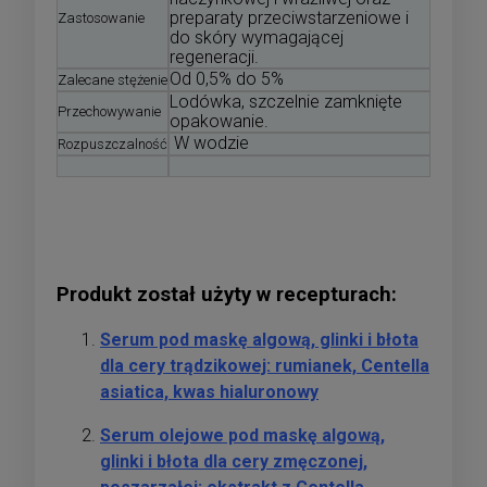
preparaty przeciwstarzeniowe i
Zastosowanie
do skóry wymagającej
regeneracji.
Od 0,5% do 5%
Zalecane stężenie
Lodówka, szczelnie zamknięte
Przechowywanie
opakowanie.
W wodzie
Rozpuszczalność
Produkt został użyty w recepturach:
Serum pod maskę algową, glinki i błota
dla cery trądzikowej: rumianek, Centella
asiatica, kwas hialuronowy
Serum olejowe pod maskę algową,
glinki i błota dla cery zmęczonej,