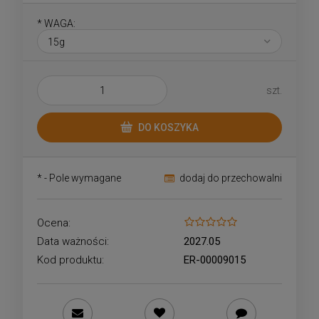
*
WAGA:
szt.
DO KOSZYKA
*
- Pole wymagane
dodaj do przechowalni
Ocena:
Data ważności:
2027.05
Kod produktu:
ER-00009015