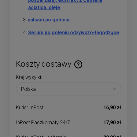
poszarzałej: ekstrakt z Centella
asiatica, oleje
alsam po goleniu
B
Serum po goleniu odżywczo-łagodzące
Koszty dostawy
Cena nie zawiera ewentualnych kosztów płatności
Kraj wysyłki:
Kurier InPost
16,90 zł
InPost Paczkomaty 24/7
17,90 zł