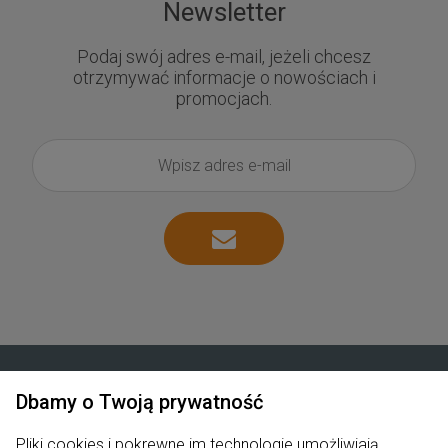
Newsletter
Podaj swój adres e-mail, jeżeli chcesz
otrzymywać informacje o nowościach i
promocjach.
Dbamy o Twoją prywatność
Zakupy
Pliki cookies i pokrewne im technologie umożliwiają