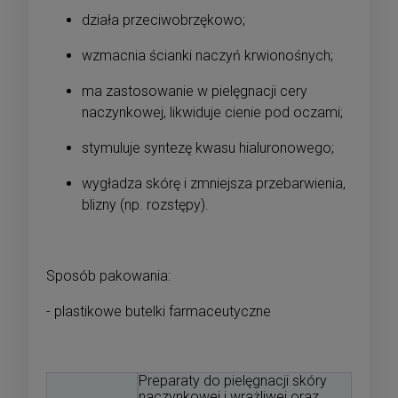
działa przeciwobrzękowo;
wzmacnia ścianki naczyń krwionośnych;
ma zastosowanie w pielęgnacji cery
naczynkowej, likwiduje cienie pod oczami;
stymuluje syntezę kwasu hialuronowego;
wygładza skórę i zmniejsza przebarwienia,
blizny (np. rozstępy).
Sposób pakowania:
- plastikowe butelki farmaceutyczne
Preparaty do pielęgnacji skóry
naczynkowej i wrażliwej oraz