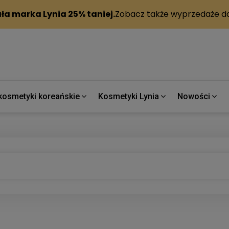
kosmetyki koreańskie
Kosmetyki Lynia
Nowości