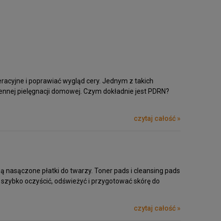
eracyjne i poprawiać wygląd cery. Jednym z takich
iennej pielęgnacji domowej. Czym dokładnie jest PDRN?
czytaj całość »
ą nasączone płatki do twarzy. Toner pads i cleansing pads
ą szybko oczyścić, odświeżyć i przygotować skórę do
czytaj całość »