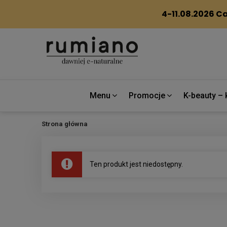
Menu
Promocje
K-beauty – 
Strona główna
Ten produkt jest niedostępny.