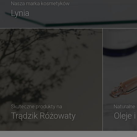
Nasza marka kosmetyków
Lynia
Skuteczne produkty na
Naturalne
Trądzik Różowaty
Oleje 