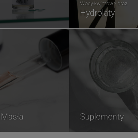
Wody kwiatowe oraz
Hydrolaty
i Masła
Suplementy