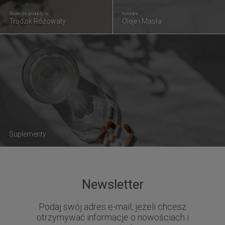
Skuteczne produkty na
Naturalne
Trądzik Różowaty
Oleje i Masła
Suplementy
Newsletter
Podaj swój adres e-mail, jeżeli chcesz
otrzymywać informacje o nowościach i