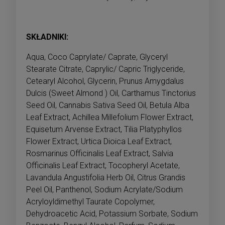
SKŁADNIKI:
Aqua, Coco Caprylate/ Caprate, Glyceryl
Stearate Citrate, Caprylic/ Capric Triglyceride,
Cetearyl Alcohol, Glycerin, Prunus Amygdalus
Dulcis (Sweet Almond ) Oil, Carthamus Tinctorius
Seed Oil, Cannabis Sativa Seed Oil, Betula Alba
Leaf Extract, Achillea Millefolium Flower Extract,
Equisetum Arvense Extract, Tilia Platyphyllos
Flower Extract, Urtica Dioica Leaf Extract,
Rosmarinus Officinalis Leaf Extract, Salvia
Officinalis Leaf Extract, Tocopheryl Acetate,
Lavandula Angustifolia Herb Oil, Citrus Grandis
Peel Oil, Panthenol, Sodium Acrylate/Sodium
Acryloyldimethyl Taurate Copolymer,
Dehydroacetic Acid, Potassium Sorbate, Sodium