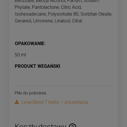
Benzoate, Benzyl Alcohol, Parfum, Sodium
Phytate, Pantolactone, Citric Acid,
Isohexadecane, Polysorbate 80, Sorbitan Oleate,
Geraniol, Limonene, Linalool, Citral.
OPAKOWANIE:
50 ml
PRODUKT WEGAŃSKI
Pliki do pobrania:
Lynia Blend 7 herbs – prezentacja
Koszty dostawy