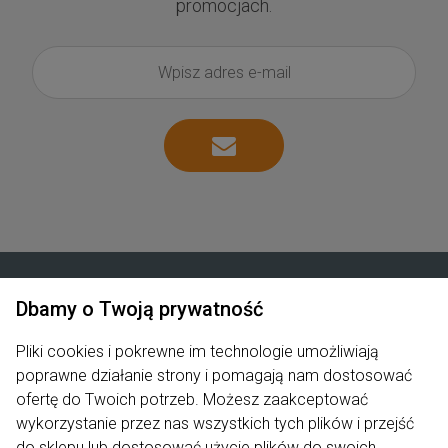
promocjach.
Dbamy o Twoją prywatność
Zakupy
Pliki cookies i pokrewne im technologie umożliwiają
poprawne działanie strony i pomagają nam dostosować
Produkty
ofertę do Twoich potrzeb. Możesz zaakceptować
Pomoc
wykorzystanie przez nas wszystkich tych plików i przejść
do sklepu lub dostosować użycie plików do swoich