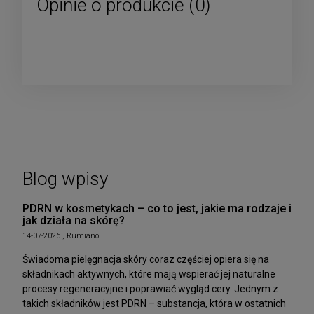
Opinie o produkcie (0)
Blog wpisy
PDRN w kosmetykach – co to jest, jakie ma rodzaje i
jak działa na skórę?
14-07-2026 , Rumiano
Świadoma pielęgnacja skóry coraz częściej opiera się na
składnikach aktywnych, które mają wspierać jej naturalne
procesy regeneracyjne i poprawiać wygląd cery. Jednym z
takich składników jest PDRN – substancja, która w ostatnich