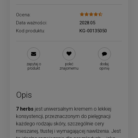
Ocena:
Data ważności:
2028.05
Kod produktu:
KG-00135050
zapytaj o
poleć
dodaj
produkt
znajomemu
opinię
Opis
7 herbs
jest uniwersalnym kremem o lekkiej
konsystencji, przeznaczonym do pielęgnacji
każdego rodzaju skóry, szczególnie cery
mieszanej, tłustej i wymagającej nawilżenia. Jest