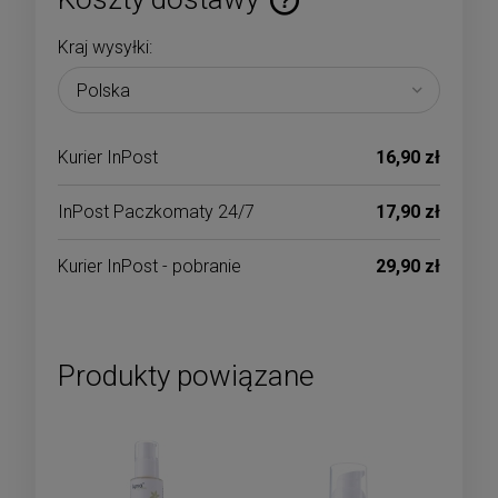
Cena nie zawiera ewentualnych kosztów płatności
Kraj wysyłki:
Kurier InPost
16,90 zł
InPost Paczkomaty 24/7
17,90 zł
Kurier InPost - pobranie
29,90 zł
Produkty powiązane