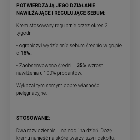
POTWIERDZAJĄ JEGO DZIAŁANIE
NAWILŻAJĄCE I REGULUJĄCE SEBUM:
Krem stosowany regularnie przez okres 2
tygodni
- ograniczył wydzielanie sebum średnio w grupie
o
16%.
- Zaobserwowano średni –
35%
wzrost
nawilżenia u 100% probantów.
Wykazał tym samym dobre własności
pielęgnacyjne.
STOSOWANIE:
Dwa razy dziennie – na noc i na dzień. Dozę
kremu nanieść na skórę twarzy, szyi i dekoltu.