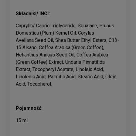
Składniki/ INCI:
Caprylic/ Capric Triglyceride, Squalane, Prunus
Domestica (Plum) Kernel Oil, Corylus
Avellana
Seed Oil, Shea Butter Ethyl Esters, C13-
15 Alkane, Coffea Arabica (Green Coffee),
Helianthus Annuus Seed Oil, Coffea Arabica
(Green Coffee) Extract, Undaria Pinnatifida
Extract, Tocopheryl Acetate, Linoleic Acid,
Linolenic Acid, Palmitic Acid, Stearic Acid, Oleic
Acid, Tocopherol.
Pojemność:
15 ml