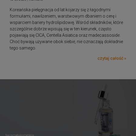
Koreańska pielęgnacja od lat kojarzy się z łagodnymi
formułami, nawilżeniem, warstwowym dbaniem o cerę i
wsparciem bariery hydrolipidowej. Wśród składników, które
szczególnie dobrze wpisują się w ten kierunek, często
pojawiają się CICA, Centella Asiatica oraz madecassoside.
Choć bywają używane obok siebie, nie oznaczają dokładnie
tego samego.
czytaj całość »
Nasza marka kosmetyków