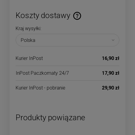
Koszty dostawy
Cena nie zawiera ewentualnych kosztów płatności
Kraj wysyłki:
Kurier InPost
16,90 zł
InPost Paczkomaty 24/7
17,90 zł
Kurier InPost - pobranie
29,90 zł
Produkty powiązane