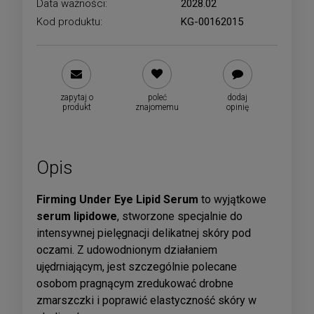
Data ważności:
2028.02
Kod produktu:
KG-00162015
zapytaj o
poleć
dodaj
produkt
znajomemu
opinię
Opis
Firming Under Eye Lipid Serum
to wyjątkowe
serum lipidowe
, stworzone specjalnie do
intensywnej pielęgnacji delikatnej skóry pod
oczami. Z udowodnionym działaniem
ujędrniającym, jest szczególnie polecane
osobom pragnącym zredukować drobne
zmarszczki i poprawić elastyczność skóry w