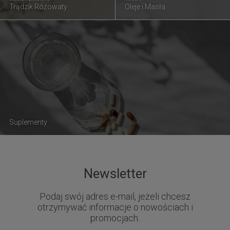
Trądzik Różowaty
Oleje i Masła
Suplementy
Newsletter
Podaj swój adres e-mail, jeżeli chcesz
otrzymywać informacje o nowościach i
promocjach.