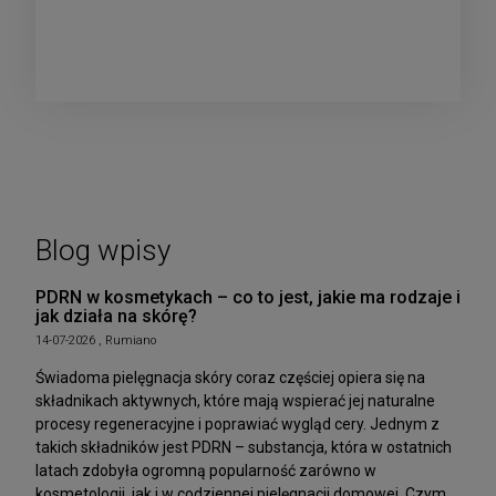
Blog wpisy
PDRN w kosmetykach – co to jest, jakie ma rodzaje i
jak działa na skórę?
14-07-2026 , Rumiano
Świadoma pielęgnacja skóry coraz częściej opiera się na
składnikach aktywnych, które mają wspierać jej naturalne
procesy regeneracyjne i poprawiać wygląd cery. Jednym z
takich składników jest PDRN – substancja, która w ostatnich
latach zdobyła ogromną popularność zarówno w
kosmetologii, jak i w codziennej pielęgnacji domowej. Czym