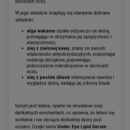
okolicach oczu.
W jego składzie znajdują się starannie dobrane
składniki:
alga wakame
działa odżywczo na skórę,
pomagając w utrzymaniu jej sprężystości i
elastyczności,
olej z zielonej kawy
, znany ze swoich
właściwości antyoksydacyjnych, wspomaga
redukcję obrzęków, poprawiając
jednocześnie mikrokrążenie w okolicach
oczu,
olej z pestek śliwek
intensywnie nawilża i
wygładza skórę, nadając jej zdrowy blask.
Serum jest lekkie, oparte na skwalanie oraz
delikatnych emolientach, co sprawia, że łatwo się
wchłania i nie obciąża delikatnej skóry pod
oczami. Dzięki temu
Under Eye Lipid Serum