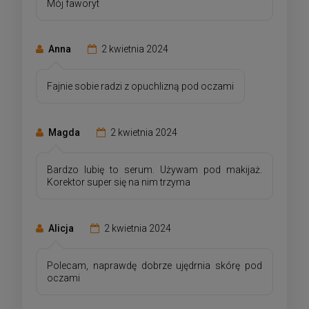
Mój faworyt
Anna
2 kwietnia 2024
Fajnie sobie radzi z opuchlizną pod oczami
Magda
2 kwietnia 2024
Bardzo lubię to serum. Używam pod makijaż.
Korektor super się na nim trzyma
Alicja
2 kwietnia 2024
Polecam, naprawdę dobrze ujędrnia skórę pod
oczami