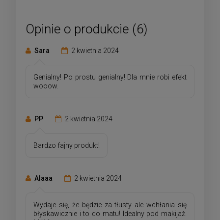
Opinie o produkcie (6)
Sara
2 kwietnia 2024
Genialny! Po prostu genialny! Dla mnie robi efekt
wooow.
PP
2 kwietnia 2024
Bardzo fajny produkt!
Alaaa
2 kwietnia 2024
Wydaje się, że będzie za tłusty ale wchłania się
błyskawicznie i to do matu! Idealny pod makijaż.