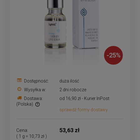
-
25
%
Dostępność:
duża ilość
Wysyłka w:
2 dni robocze
Dostawa:
od 16,90 zł
- Kurier InPost
(Polska)
sprawdź formy dostawy
Cena nie zawiera ewentualnych kosztów płatności
53,63 zł
Cena:
( 1
g
=
10,73 zł
)