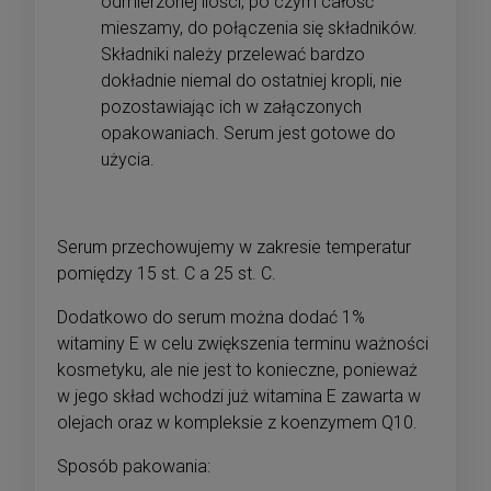
odmierzonej ilości, po czym całość
mieszamy, do połączenia się składników.
Składniki należy przelewać bardzo
dokładnie niemal do ostatniej kropli, nie
pozostawiając ich w załączonych
opakowaniach. Serum jest gotowe do
użycia.
Serum przechowujemy w zakresie temperatur
pomiędzy 15 st. C a 25 st. C.
Dodatkowo do serum można dodać 1%
witaminy E w celu zwiększenia terminu ważności
kosmetyku, ale nie jest to konieczne, ponieważ
w jego skład wchodzi już witamina E zawarta w
olejach oraz w kompleksie z koenzymem Q10.
Sposób pakowania: