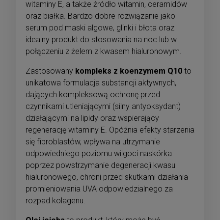
witaminy E, a także źródło witamin, ceramidów
oraz białka. Bardzo dobre rozwiązanie jako
serum pod maski algowe, glinki i błota oraz
idealny produkt do stosowania na noc lub w
połączeniu z żelem z kwasem hialuronowym.
Zastosowany
kompleks z koenzymem Q10
to
unikatowa formulacja substancji aktywnych,
dających kompleksową ochronę przed
czynnikami utleniającymi (silny antyoksydant)
działającymi na lipidy oraz wspierający
regenerację witaminy E. Opóźnia efekty starzenia
się fibroblastów, wpływa na utrzymanie
odpowiedniego poziomu wilgoci naskórka
poprzez powstrzymanie degeneracji kwasu
hialuronowego, chroni przed skutkami działania
promieniowania UVA odpowiedzialnego za
rozpad kolagenu.