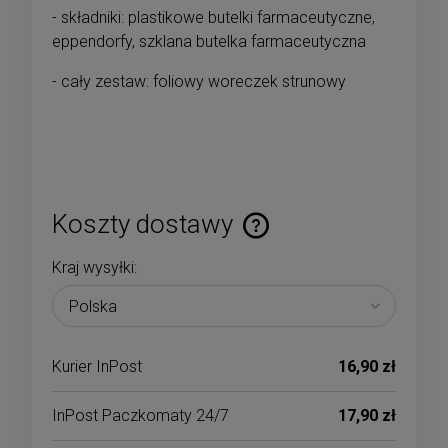
- składniki: plastikowe butelki farmaceutyczne,
eppendorfy, szklana butelka farmaceutyczna
- cały zestaw: foliowy woreczek strunowy
Koszty dostawy
Cena nie zawiera ewentualnych kosztów płatności
Kraj wysyłki:
Kurier InPost
16,90 zł
InPost Paczkomaty 24/7
17,90 zł