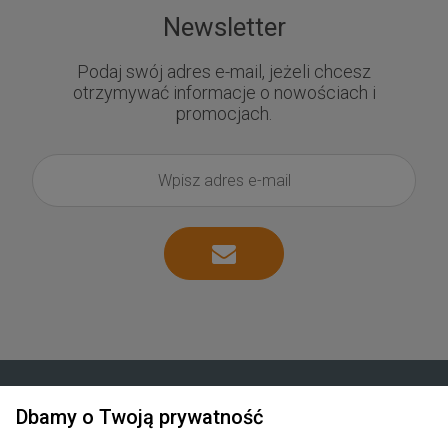
Newsletter
Podaj swój adres e-mail, jeżeli chcesz
otrzymywać informacje o nowościach i
promocjach.
Dbamy o Twoją prywatność
Zakupy