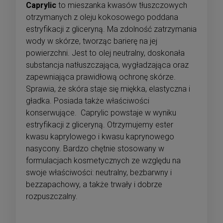
Caprylic
to mieszanka kwasów tłuszczowych
otrzymanych z oleju kokosowego poddana
estryfikacji z gliceryną. Ma zdolność zatrzymania
wody w skórze, tworząc barierę na jej
powierzchni. Jest to olej neutralny, doskonała
substancja natłuszczająca, wygładzająca oraz
zapewniająca prawidłową ochronę skórze.
Sprawia, że skóra staje się miękka, elastyczna i
gładka. Posiada także właściwości
konserwujące. Caprylic powstaje w wyniku
estryfikacji z gliceryną. Otrzymujemy ester
kwasu kaprylowego i kwasu kaprynowego
nasycony. Bardzo chętnie stosowany w
formulacjach kosmetycznych ze względu na
swoje właściwości: neutralny, bezbarwny i
bezzapachowy, a także trwały i dobrze
rozpuszczalny.