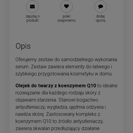
zapytaj o
poleć
dodaj
produkt
znajomemu
opinię
Opis
Oferujemy zestaw do samodzielnego wykonania
serum. Zestaw zawiera elementy do łatwego i
szybkiego przygotowania kosmetyku w domu.
Olejek do twarzy z koenzymem Q10
to idealne
rozwiązanie dla każdego rodzaju skóry z
objawami starzenia. Stanowi bogactwo
antyutleniaczy, wygładza, ujędrnia odżywia i
nawilża skórę. Zastosowany kompleks z
koenzymem Q10 to źródło antyutleniaczy,
zawiera skwalan przedłużający działanie