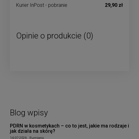
Kurier InPost - pobranie
29,90 zł
Opinie o produkcie (0)
Blog wpisy
PDRN w kosmetykach – co to jest, jakie ma rodzaje i
jak działa na skórę?
14-07-2026 , Rumiano