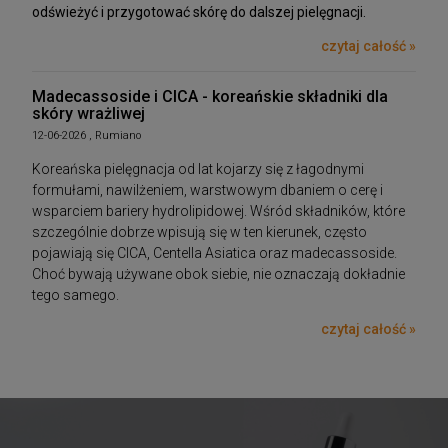
odświeżyć i przygotować skórę do dalszej pielęgnacji.
czytaj całość »
Madecassoside i CICA - koreańskie składniki dla
skóry wrażliwej
12-06-2026 , Rumiano
Koreańska pielęgnacja od lat kojarzy się z łagodnymi
formułami, nawilżeniem, warstwowym dbaniem o cerę i
wsparciem bariery hydrolipidowej. Wśród składników, które
szczególnie dobrze wpisują się w ten kierunek, często
pojawiają się CICA, Centella Asiatica oraz madecassoside.
Choć bywają używane obok siebie, nie oznaczają dokładnie
tego samego.
czytaj całość »