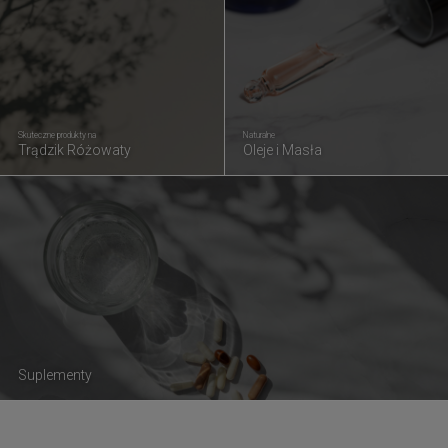
Skuteczne produkty na
Naturalne
Trądzik Różowaty
Oleje i Masła
Suplementy