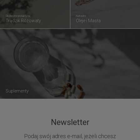
Skuteczne produkty na
Naturalne
Trądzik Różowaty
Oleje i Masła
Suplementy
Newsletter
Podaj swój adres e-mail, jeżeli chcesz