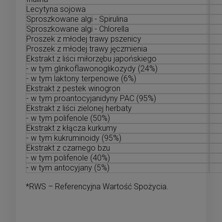
Lecytyna sojowa
Sproszkowane algi - Spirulina
Sproszkowane algi - Chlorella
Proszek z młodej trawy pszenicy
Proszek z młodej trawy jęczmienia
Ekstrakt z liści miłorzębu japońskiego
- w tym glinkoflawonoglikozydy (24%)
- w tym laktony terpenowe (6%)
Ekstrakt z pestek winogron
- w tym proantocyjanidyny PAC (95%)
Ekstrakt z liści zielonej herbaty
- w tym polifenole (50%)
Ekstrakt z kłącza kurkumy
- w tym kukruminoidy (95%)
Ekstrakt z czarnego bzu
- w tym polifenole (40%)
- w tym antocyjany (5%)
*RWS – Referencyjna Wartość Spożycia.