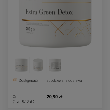
Dostępność:
spodziewana dostawa
20,90 zł
Cena:
(1
g
=
0,10 zł
)