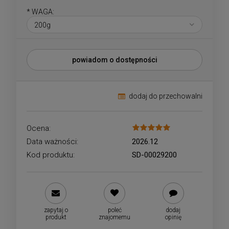
*
WAGA:
powiadom o dostępności
dodaj do przechowalni
Ocena:
Data ważności:
2026.12
Kod produktu:
SD-00029200
zapytaj o
poleć
dodaj
produkt
znajomemu
opinię