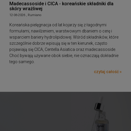
Madecassoside i CICA - koreańskie składniki dla
skóry wrażliwej
12-06-2026 , Rumiano
Koreańska pielęgnacja od lat kojarzy się z łagodnymi
formułami, nawilżeniem, warstwowym dbaniem o cerę i
wsparciem bariery hydrolipidowej. Wśród składników, które
szczególnie dobrze wpisują się w ten kierunek, często
pojawiają się CICA, Centella Asiatica oraz madecassoside.
Choć bywają używane obok siebie, nie oznaczają dokładnie
tego samego.
czytaj całość »