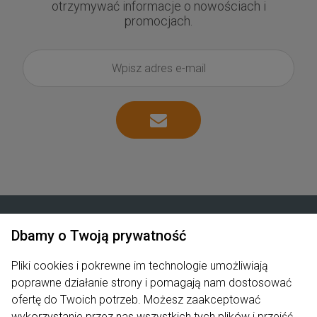
otrzymywać informacje o nowościach i
promocjach.
Dbamy o Twoją prywatność
Zakupy
Pliki cookies i pokrewne im technologie umożliwiają
poprawne działanie strony i pomagają nam dostosować
Produkty
ofertę do Twoich potrzeb. Możesz zaakceptować
Pomoc
wykorzystanie przez nas wszystkich tych plików i przejść