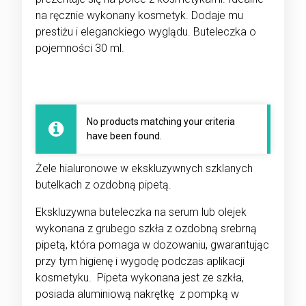
na ręcznie wykonany kosmetyk. Dodaje mu
prestiżu i eleganckiego wyglądu. Buteleczka o
pojemności 30 ml.
No products matching your criteria
have been found.
Żele hialuronowe w ekskluzywnych szklanych
butelkach z ozdobną pipetą.
Ekskluzywna buteleczka na serum lub olejek
wykonana z grubego szkła z ozdobną srebrną
pipetą, która pomaga w dozowaniu, gwarantując
przy tym higienę i wygodę podczas aplikacji
kosmetyku. Pipeta wykonana jest ze szkła,
posiada aluminiową nakrętkę z pompką w