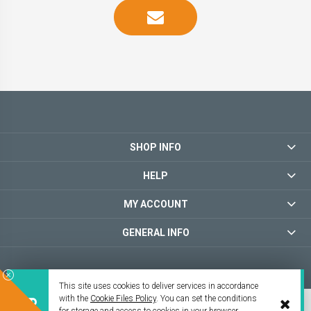
SHOP INFO
HELP
MY ACCOUNT
GENERAL INFO
This site uses cookies to deliver services in accordance
with the
Cookie Files Policy
. You can set the conditions