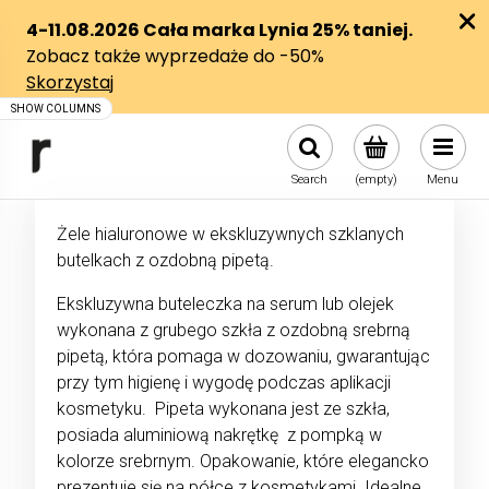
Search
(empty)
Menu
Żele hialuronowe w ekskluzywnych szklanych
butelkach z ozdobną pipetą.
Ekskluzywna buteleczka na serum lub olejek
wykonana z grubego szkła z ozdobną srebrną
pipetą, która pomaga w dozowaniu, gwarantując
przy tym higienę i wygodę podczas aplikacji
kosmetyku. Pipeta wykonana jest ze szkła,
posiada aluminiową nakrętkę z pompką w
kolorze srebrnym. Opakowanie, które elegancko
prezentuje się na półce z kosmetykami. Idealne