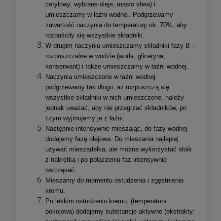
cetylowy, wybrane oleje, masło shea) i
umieszczamy w łaźni wodnej. Podgrzewamy
zawartość naczynia do temperatury ok. 70%, aby
rozpuściły się wszystkie składniki.
W drugim naczyniu umieszczamy składniki fazy B –
rozpuszczalne w wodzie (woda, gliceryna,
konserwant) i także umieszczamy w łaźni wodnej.
Naczynia umieszczone w łaźni wodnej
podgrzewamy tak długo, aż rozpuszczą się
wszystkie składniki w nich umieszczone, należy
jednak uważać, aby nie przegrzać składników, po
czym wyjmujemy je z łaźni.
Następnie intensywnie mieszając, do fazy wodnej
dodajemy fazę olejowa. Do mieszania najlepiej
używać mieszadełka, ale można wykorzystać słoik
z nakrętką i po połączeniu faz intensywnie
wstrząsać.
Mieszamy do momentu ostudzenia i zgęstnienia
kremu.
Po lekkim ostudzeniu kremu, (temperatura
pokojowa) dodajemy substancje aktywne (ekstrakty: