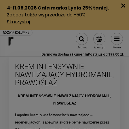
Szukaj
(pusty)
Menu
Darmowa dostawa (Kurier InPost) już od 199,00 zł.
KREM INTENSYWNIE
NAWILŻAJĄCY HYDROMANIL,
PRAWOŚLAZ
KREM INTENSYWNIE NAWILŻAJĄCY HYDROMANIL,
PRAWOŚLAZ
Łagodny krem o właściwościach nawilżająco –
regenerujących, zapewnia skórze pełne nawilżenie przez