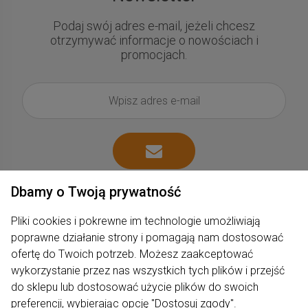
Podaj swój adres e-mail, jeżeli chcesz
otrzymywać informacje o nowościach i
promocjach.
Dbamy o Twoją prywatność
Pliki cookies i pokrewne im technologie umożliwiają
poprawne działanie strony i pomagają nam dostosować
ofertę do Twoich potrzeb. Możesz zaakceptować
wykorzystanie przez nas wszystkich tych plików i przejść
Zakupy
do sklepu lub dostosować użycie plików do swoich
preferencji, wybierając opcję "Dostosuj zgody".