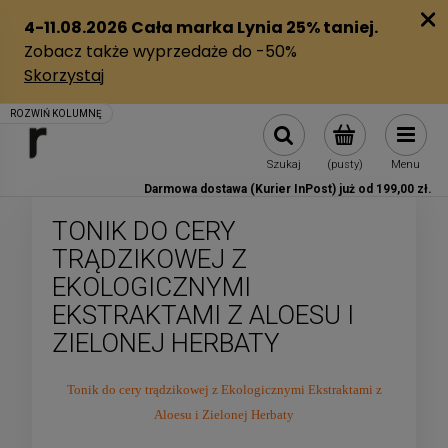
Szukaj
(pusty)
Menu
Darmowa dostawa (Kurier InPost) już od 199,00 zł.
TONIK DO CERY
TRĄDZIKOWEJ Z
EKOLOGICZNYMI
EKSTRAKTAMI Z ALOESU I
ZIELONEJ HERBATY
Tonik do cery trądzikowej z Ekologicznymi Ekstraktami z
Aloesu i Zielonej Herbaty