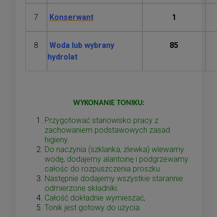
7
Konserwant
1
8
Woda lub wybrany
85
hydrolat
WYKONANIE TONIKU:
Przygotować stanowisko pracy z
zachowaniem podstawowych zasad
higieny.
Do naczynia (szklanka, zlewka) wlewamy
wodę, dodajemy alantoinę i podgrzewamy
całośc do rozpuszczenia proszku.
Następnie dodajemy wszystkie starannie
odmierzone składniki.
Całość dokładnie wymieszać,
Tonik jest gotowy do użycia.