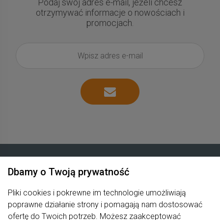
Podaj swój adres e-mail, jeżeli chcesz
otrzymywać informacje o nowościach i
promocjach.
Dbamy o Twoją prywatność
Zakupy
Pliki cookies i pokrewne im technologie umożliwiają
Produkty
poprawne działanie strony i pomagają nam dostosować
ofertę do Twoich potrzeb. Możesz zaakceptować