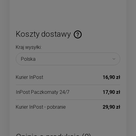
Koszty dostawy
Cena nie zawiera ewentualnych kosztów płatności
Kraj wysyłki:
Kurier InPost
16,90 zł
InPost Paczkomaty 24/7
17,90 zł
Kurier InPost - pobranie
29,90 zł