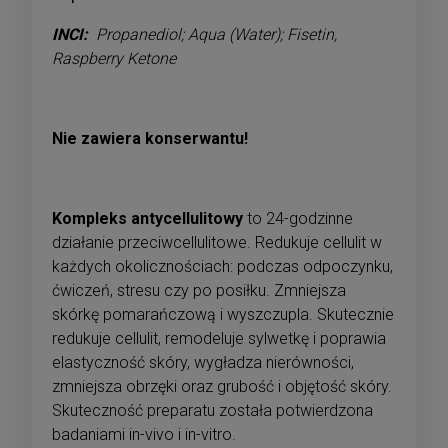
INCI:
Propanediol; Aqua (Water); Fisetin,
Raspberry Ketone
Nie zawiera konserwantu!
Kompleks antycellulitowy
to 24-godzinne
działanie przeciwcellulitowe. Redukuje cellulit w
każdych okolicznościach: podczas odpoczynku,
ćwiczeń, stresu czy po posiłku. Zmniejsza
skórkę pomarańczową i wyszczupla. Skutecznie
redukuje cellulit, remodeluje sylwetkę i poprawia
elastyczność skóry, wygładza nierówności,
zmniejsza obrzęki oraz grubość i objętość skóry.
Skuteczność preparatu została potwierdzona
badaniami in-vivo i in-vitro.