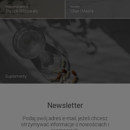
Skuteczne produkty na
Naturalne
Trądzik Różowaty
Oleje i Masła
Suplementy
Newsletter
Podaj swój adres e-mail, jeżeli chcesz
otrzymywać informacje o nowościach i