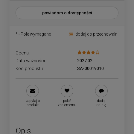
powiadom o dostępności
*
- Pole wymagane
dodaj do przechowalni
Ocena:
Data ważności:
2027.02
Kod produktu:
SA-00019010
zapytaj o
poleć
dodaj
produkt
znajomemu
opinię
Opis