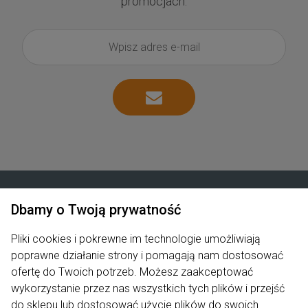
promocjach.
Dbamy o Twoją prywatność
Zakupy
Pliki cookies i pokrewne im technologie umożliwiają
poprawne działanie strony i pomagają nam dostosować
Produkty
ofertę do Twoich potrzeb. Możesz zaakceptować
Pomoc
wykorzystanie przez nas wszystkich tych plików i przejść
do sklepu lub dostosować użycie plików do swoich