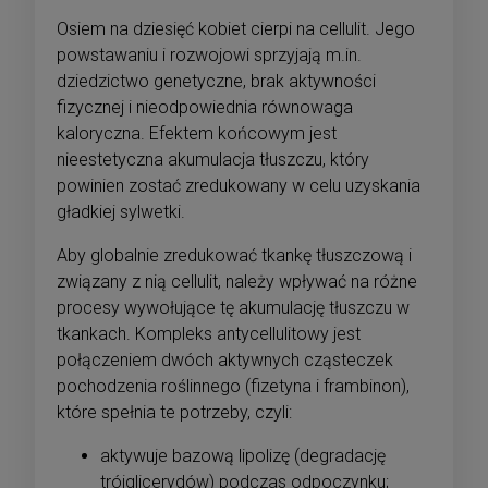
Osiem na dziesięć kobiet cierpi na cellulit. Jego
powstawaniu i rozwojowi sprzyjają m.in.
dziedzictwo genetyczne, brak aktywności
fizycznej i nieodpowiednia równowaga
kaloryczna. Efektem końcowym jest
nieestetyczna akumulacja tłuszczu, który
powinien zostać zredukowany w celu uzyskania
gładkiej sylwetki.
Aby globalnie zredukować tkankę tłuszczową i
związany z nią cellulit, należy wpływać na różne
procesy wywołujące tę akumulację tłuszczu w
tkankach. Kompleks antycellulitowy jest
połączeniem dwóch aktywnych cząsteczek
pochodzenia roślinnego (fizetyna i frambinon),
które spełnia te potrzeby, czyli:
aktywuje bazową lipolizę (degradację
trójglicerydów) podczas odpoczynku;