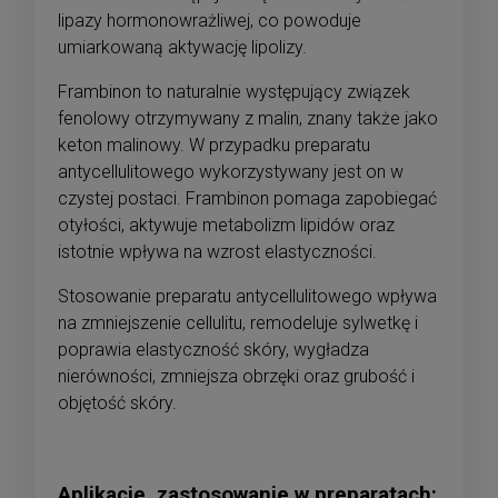
lipazy hormonowrażliwej, co powoduje
umiarkowaną aktywację lipolizy.
Frambinon to naturalnie występujący związek
fenolowy otrzymywany z malin, znany także jako
keton malinowy. W przypadku preparatu
antycellulitowego wykorzystywany jest on w
czystej postaci. Frambinon pomaga zapobiegać
otyłości, aktywuje metabolizm lipidów oraz
istotnie wpływa na wzrost elastyczności.
Stosowanie preparatu antycellulitowego wpływa
na zmniejszenie cellulitu, remodeluje sylwetkę i
poprawia elastyczność skóry, wygładza
nierówności, zmniejsza obrzęki oraz grubość i
objętość skóry.
Aplikacje, zastosowanie w preparatach: