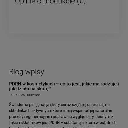
Opinie o produkcie (0)
Blog wpisy
PDRN w kosmetykach – co to jest, jakie ma rodzaje i
jak działa na skórę?
14-07-2026 , Rumiano
Świadoma pielęgnacja skóry coraz częściej opiera się na
składnikach aktywnych, które mają wspierać jej naturalne
procesy regeneracyjne i poprawiać wygląd cery. Jednym z
takich składników jest PDRN – substancja, która w ostatnich