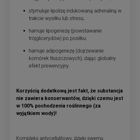
stymuluje lipolizę indukowaną adrenaliną w
trakcie wysiłku lub stresu;
hamuje lipogenezę (powstawanie
trójglicerydów) po posiłku;
hamuje adipogenezę (dojrzewanie
komórek tłuszczowych), dając globalny
efekt prewencyjny.
Korzyścią dodatkową jest fakt, że substancja
nie zawiera konserwantów, dzięki czemu jest
w 100% pochodzenia roślinnego (za
wyjątkiem wody)!
Kompleks antycellulitowy, dzięki swemu