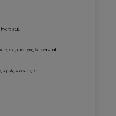
hydrolatu).
te, olej, glicerynę, konserwant.
go połączenia się ich.
.