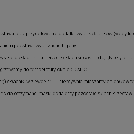
stawu oraz przygotowanie dodatkowych składników (wody lub 
aniem podstawowych zasad higieny.
ystkie dokładnie odmierzone składniki: cosmedia, glyceryl cocoa
grzewamy do temperatury około 50 st. C.
) składniki w zlewce nr 1 i intensywnie mieszamy do całkowite
iec do otrzymanej maski dodajemy pozostałe składniki zestawu