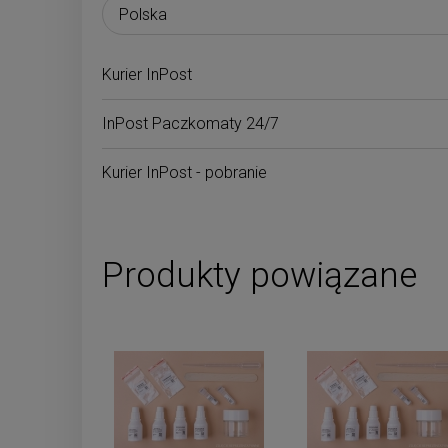
płatności
Kurier InPost
InPost Paczkomaty 24/7
Kurier InPost - pobranie
Produkty powiązane