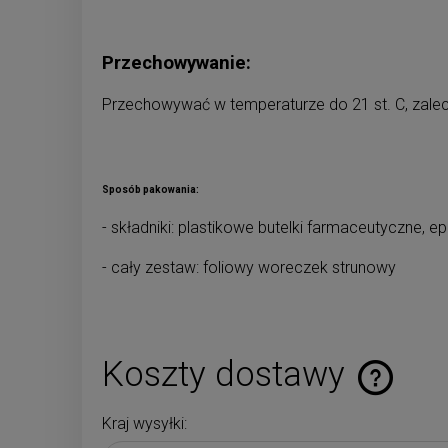
Przechowywanie:
Przechowywać w temperaturze do 21 st. C, zalec
Sposób pakowania:
- składniki: plastikowe butelki farmaceutyczne, 
- cały zestaw: foliowy woreczek strunowy
Koszty dostawy
Kraj wysyłki:
Cena nie zaw