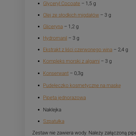
Glyceryl Cocoate
– 1,5 g
Olej ze słodkich migdałów
– 3 g
Gliceryna
– 1,2 g
Hydromanil
– 3 g
Ekstrakt z liści czerwonego wina
– 2,4 g
Kompleks morski z algami
– 3 g
Konserwant
– 0,3g
Pudełeczko kosmetyczne na maskę
Pipeta jednorazowa
Naklejka
Szpatułka
Zestaw nie zawiera wody. Należy załączoną pipe