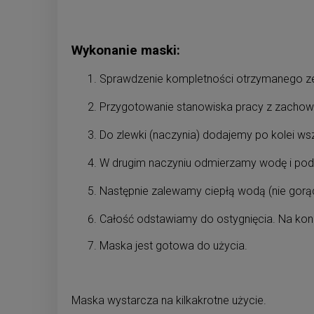
Wykonanie maski:
Sprawdzenie kompletności otrzymanego ze
Przygotowanie stanowiska pracy z zachow
Do zlewki (naczynia) dodajemy po kolei wsz
W drugim naczyniu odmierzamy wodę i pod
Następnie zalewamy ciepłą wodą (nie gorącą
Całość odstawiamy do ostygnięcia. Na kon
Maska jest gotowa do użycia.
Maska wystarcza na kilkakrotne użycie.