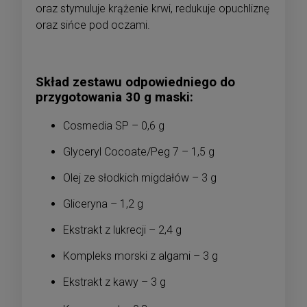
oraz stymuluje krążenie krwi, redukuje opuchliznę
oraz sińce pod oczami.
Skład zestawu odpowiedniego do
przygotowania 30 g maski:
Cosmedia SP – 0,6 g
Glyceryl Cocoate/Peg 7 – 1,5 g
Olej ze słodkich migdałów – 3 g
Gliceryna – 1,2 g
Ekstrakt z lukrecji – 2,4 g
Kompleks morski z algami – 3 g
Ekstrakt z kawy – 3 g