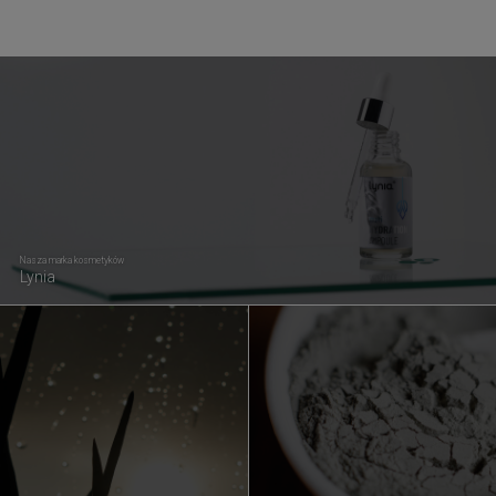
Nasza marka kosmetyków
Lynia