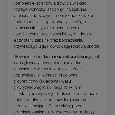
kompleks ekstraktów algowych, w skład
którego wchodzą: ascophyllum, spirulina,
laminaria, morszczyn ni nori. Skład ekstraktu
został specjalnie opracowany z myślą o
działaniu intensywnie regenerującym,
nawilżającym i przeciwcelulitowym. Idealnie
leczy stany zapalne oraz podrażnienia,
przywracając ulgę i równowagę lipidową skórze.
Głównym składnikiem
ekstraktu z lukrecji
jest
kwas glicyryzynowy posiadający silne
właściwości wiązania wody w skórze,
poprawiając jej jędrność, oraz kwas
glicyretynowy (składowa kwasu
glicyryzynowego). Lukrecja dzięki tym
substancjom wykazuje działanie przeciwzapalne,
bakteriostatyczne, przeciwalergiczne oraz
przeciwutleniające. Chroni skórę przed
promieniowaniem ultrafioletowym oraz leczy