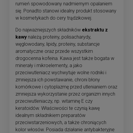
rumień spowodowany nadmiernym opalaniem
się. Ponadto stanowi idealny produkt stosowany
w kosmetykach do cery trądzikowej.
Do najważniejszych składników
ekstraktu z
kawy
należą proteiny, polisacharydy,
węglowodany, lipidy, proteiny, substancje
aromatyczne oraz przede wszystkim
drogocenna kofeina. Kawa jest także bogata w
minerały i mikroelementy, a jako
przeciwutleniacz wychwytuje wolne rodniki i
zmniejsza ich powstawanie, chroni błony
komórkowe i cytoplazmę przed utlenianiem oraz
zmniejsza wykorzystanie przez organizm innych
przeciwutleniaczy, np. witaminę E czy
keratoidów. Właściwości te czynią kawę
idealnym składnikiem preparatów
przeciwstarzeniowych, a także chroniących
kolor włosów. Posiada działanie antybakteryjne