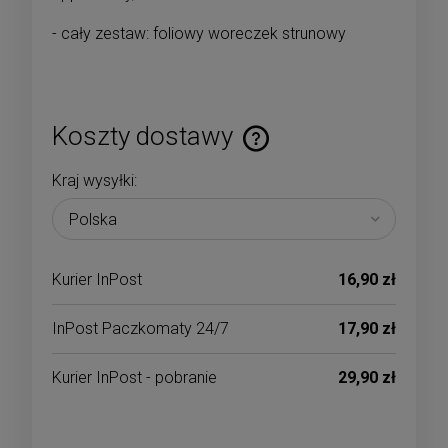
- cały zestaw: foliowy woreczek strunowy
Koszty dostawy
Cena nie zawiera ewentualnych kosztów płatności
Kraj wysyłki:
Kurier InPost
16,90 zł
InPost Paczkomaty 24/7
17,90 zł
Kurier InPost - pobranie
29,90 zł