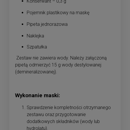
Konserwant – 0,3 g
Pojemnik plastikowy na maskę
Pipeta jednorazowa
Naklejka
Szpatułka
Zestaw nie zawiera wody. Należy załączoną
pipetą odmierzyć 15 g wody destylowanej
(demineralizowanej).
Wykonanie maski:
Sprawdzenie kompletności otrzymanego
zestawu oraz przygotowanie
dodatkowych składników (wody lub
hydrolatu).