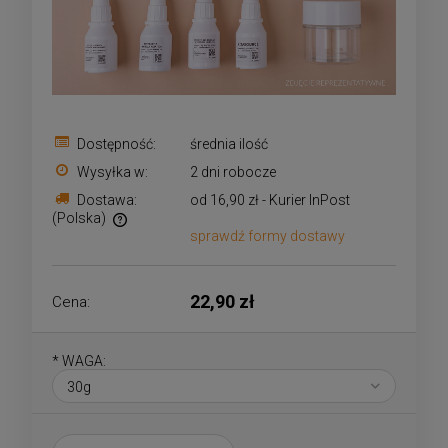
Dostępność:
średnia ilość
Wysyłka w:
2 dni robocze
Dostawa:
od 16,90 zł
- Kurier InPost
(Polska)
sprawdź formy dostawy
Cena nie zawiera ewentualnych kosztów płatności
22,90 zł
Cena:
*
WAGA: