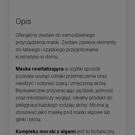
Opis
Oferujemy zestaw do samodzielnego
przyrządzenia maski. Zestaw zawiera elementy
do łatwego i szybkiego przygotowania
kosmetyku w domu.
Maska rewitalizująca
w szybki sposób
pozwala usunąć oznaki przemęczenia oraz
nawilżyć i odżywić szarą i zmęczoną skórę.
Błyskawicznie przywracając jej blask, jędrność
oraz młodzieńczy wygląd. Idealny produkt do
pielęgnacji każdego rodzaju skóry. Można ją
stosować jako maskę pod maski algowe lub
glinki i błota.
Kompleks morski z algami
jest to botaniczny