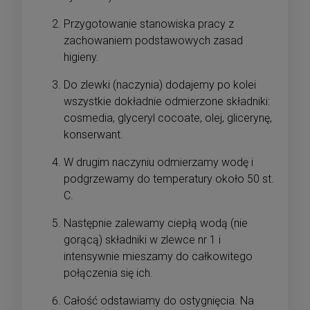
Przygotowanie stanowiska pracy z
zachowaniem podstawowych zasad
higieny.
Do zlewki (naczynia) dodajemy po kolei
wszystkie dokładnie odmierzone składniki:
cosmedia, glyceryl cocoate, olej, glicerynę,
konserwant.
W drugim naczyniu odmierzamy wodę i
podgrzewamy do temperatury około 50 st.
C.
Następnie zalewamy ciepłą wodą (nie
gorącą) składniki w zlewce nr 1 i
intensywnie mieszamy do całkowitego
połączenia się ich.
Całość odstawiamy do ostygnięcia. Na