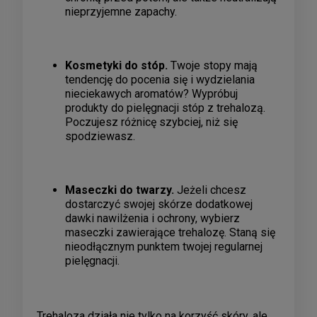
nieprzyjemne zapachy.
Kosmetyki do stóp.
Twoje stopy mają
tendencję do pocenia się i wydzielania
nieciekawych aromatów? Wypróbuj
produkty do pielęgnacji stóp z trehalozą.
Poczujesz różnicę szybciej, niż się
spodziewasz.
Maseczki do twarzy.
Jeżeli chcesz
dostarczyć swojej skórze dodatkowej
dawki nawilżenia i ochrony, wybierz
maseczki zawierające trehalozę. Staną się
nieodłącznym punktem twojej regularnej
pielęgnacji.
Trehaloza działa nie tylko na korzyść skóry, ale