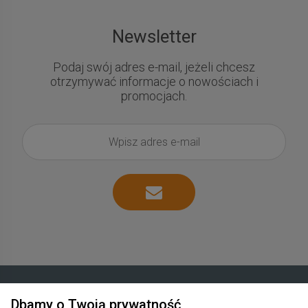
Newsletter
Podaj swój adres e-mail, jeżeli chcesz
otrzymywać informacje o nowościach i
promocjach.
Dbamy o Twoją prywatność