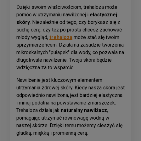
Dzięki swoim właściwościom, trehaloza może
pomóc w utrzymaniu nawilżonej i
elastycznej
skóry
. Niezależnie od tego, czy borykasz się z
suchą cerą, czy też po prostu chcesz zachować
młody wygląd,
trehaloza
może stać się twoim
sprzymierzeńcem. Działa na zasadzie tworzenia
mikroskalnych "pułapek" dla wody, co pozwala na
długotrwałe nawilżenie. Twoja skóra będzie
wdzięczna za to wsparcie.
Nawilżenie jest kluczowym elementem
utrzymania zdrowej skóry. Kiedy nasza skóra jest
odpowiednio nawilżona, jest bardziej elastyczna
i mniej podatna na powstawanie zmarszczek.
Trehaloza działa jak
naturalny nawilżacz
,
pomagając utrzymać równowagę wodną w
naszej skórze. Dzięki temu możemy cieszyć się
gładką, miękką i promienną cerą.