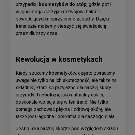
przypadku
kosmetyków do stóp
, gdzie pot i
wilgoć mogą sprzyjać rozwojowi bakterii
powodujących nieprzyjemne zapachy. Dzięki
trehalozie możemy cieszyć się świeżością
przez dłuższy czas.
Rewolucja w kosmetykach
Kiedy szukamy kosmetyków, często zwracamy
uwagę nie tylko na ich skuteczność, ale także na
składniki, które są przyjazne dla naszej skóry i
przyrody.
Trehaloza
, jako naturalny cukier,
doskonale wpisuje się w ten trend. Nie tylko
pomaga zachować piękną i zdrową skórę, ale
także jest łagodna i delikatna dla naszego ciała.
Jest bliska naszej skórze pod względem składu