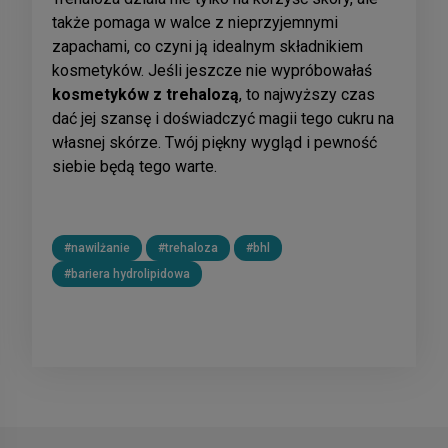
także pomaga w walce z nieprzyjemnymi
zapachami, co czyni ją idealnym składnikiem
kosmetyków. Jeśli jeszcze nie wypróbowałaś
kosmetyków z trehalozą
, to najwyższy czas
dać jej szansę i doświadczyć magii tego cukru na
własnej skórze. Twój piękny wygląd i pewność
siebie będą tego warte.
#nawilżanie
#trehaloza
#bhl
#bariera hydrolipidowa