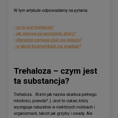
W tym artykule odpowiadamy na pytania:
- co to jest trehaloza?
- jak wpływa na nawilżenie skóry?
- dlaczego pomaga czuć się świeżo?
- w jakich kosmetykach się znajduje?
Trehaloza – czym jest
ta substancja?
Trehaloza… Brzmi jak nazwa skarbca pełnego
młodości, prawda? ;) Jest to cukier, który
występuje naturalnie w niektórych roślinach i
organizmach, takich jak grzyby i owady. Ale