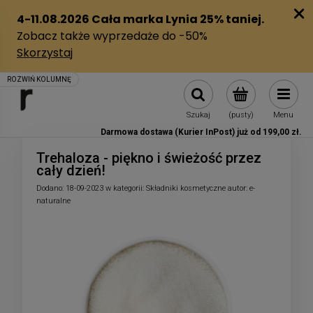
Szukaj
(pusty)
Menu
Darmowa dostawa (Kurier InPost) już od 199,00 zł.
Trehaloza - piękno i świeżość przez
cały dzień!
Dodano:
18-09-2023
w kategorii:
Składniki kosmetyczne
autor:
e-
naturalne