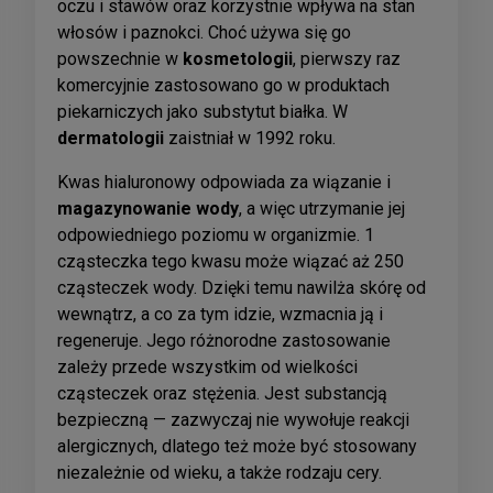
oczu i stawów oraz korzystnie wpływa na stan
włosów i paznokci. Choć używa się go
powszechnie w
kosmetologii
, pierwszy raz
komercyjnie zastosowano go w produktach
piekarniczych jako substytut białka. W
dermatologii
zaistniał w 1992 roku.
Kwas hialuronowy odpowiada za wiązanie i
magazynowanie wody
, a więc utrzymanie jej
odpowiedniego poziomu w organizmie. 1
cząsteczka tego kwasu może wiązać aż 250
cząsteczek wody. Dzięki temu nawilża skórę od
wewnątrz, a co za tym idzie, wzmacnia ją i
regeneruje. Jego różnorodne zastosowanie
zależy przede wszystkim od wielkości
cząsteczek oraz stężenia. Jest substancją
bezpieczną — zazwyczaj nie wywołuje reakcji
alergicznych, dlatego też może być stosowany
niezależnie od wieku, a także rodzaju cery.