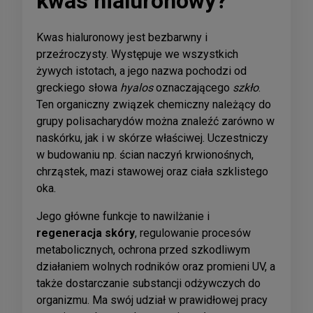
kwas hialuronowy?
Kwas hialuronowy jest bezbarwny i
przeźroczysty. Występuje we wszystkich
żywych istotach, a jego nazwa pochodzi od
greckiego słowa
hyalos
oznaczającego
szkło
.
Ten organiczny związek chemiczny należący do
grupy polisacharydów można znaleźć zarówno w
naskórku, jak i w skórze właściwej. Uczestniczy
w budowaniu np. ścian naczyń krwionośnych,
chrząstek, mazi stawowej oraz ciała szklistego
oka.
Jego główne funkcje to nawilżanie i
regeneracja skóry
, regulowanie procesów
metabolicznych, ochrona przed szkodliwym
działaniem wolnych rodników oraz promieni UV, a
także dostarczanie substancji odżywczych do
organizmu. Ma swój udział w prawidłowej pracy